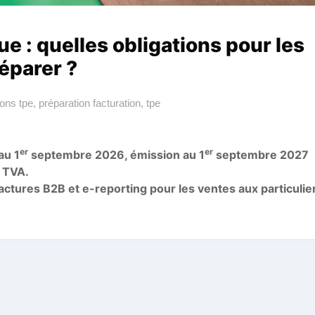
ue : quelles obligations pour les
éparer ?
ions tpe
,
préparation facturation
,
tpe
er
er
au 1
septembre 2026, émission au 1
septembre 2027
a TVA.
factures B2B et e-reporting pour les ventes aux particulie