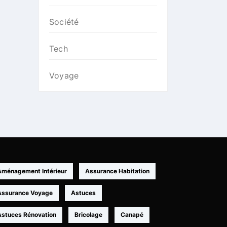
Société
Tech
Voyage
Aménagement Intérieur
Assurance Habitation
Assurance Voyage
Astuces
Astuces Rénovation
Bricolage
Canapé