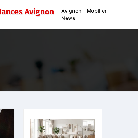
dances Avignon
Avignon
Mobilier
News