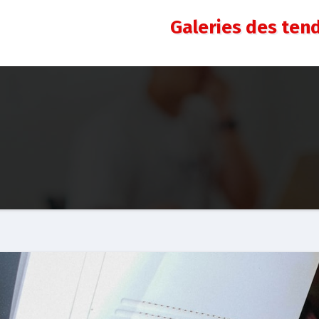
Galeries des ten