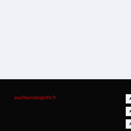
auxfleursdugolfe.fr