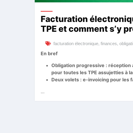
Facturation électroniq
TPE et comment s’y pr
facturation électronique
,
finances
,
obligat
En bref
Obligation progressive : réception 
pour toutes les TPE assujetties à l
Deux volets : e-invoicing pour les 
…