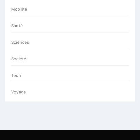
Mobilité
Santé
Sciences
Société
Tech
Voyage