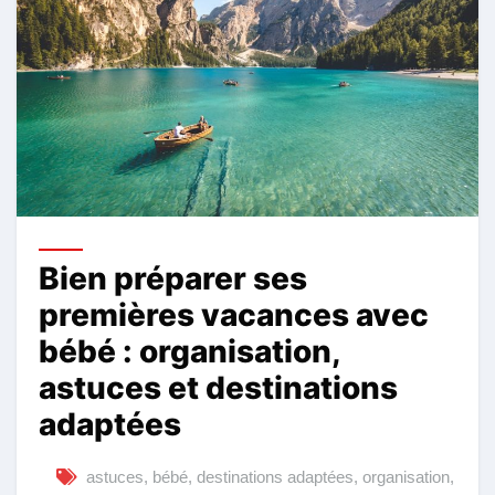
Bien préparer ses
premières vacances avec
bébé : organisation,
astuces et destinations
adaptées
astuces
,
bébé
,
destinations adaptées
,
organisation
,