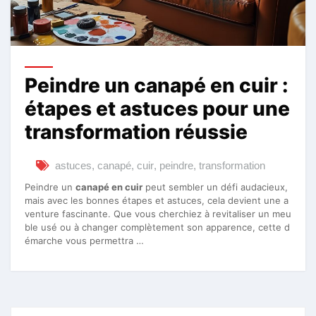
Peindre un canapé en cuir :
étapes et astuces pour une
transformation réussie
astuces
,
canapé
,
cuir
,
peindre
,
transformation
Peindre un
canapé en cuir
peut sembler un défi audacieux,
mais avec les bonnes étapes et astuces, cela devient une a
venture fascinante. Que vous cherchiez à revitaliser un meu
ble usé ou à changer complètement son apparence, cette d
émarche vous permettra …