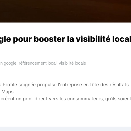
le pour booster la visibilité loca
on google
,
référencement local
,
visibilité locale
Profile soignée propulse l’entreprise en tête des résultats
e Maps.
 créent un pont direct vers les consommateurs, qu’ils soient