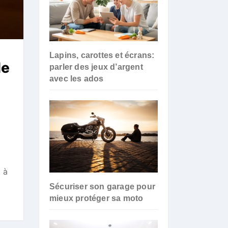
Lapins, carottes et écrans:
le
parler des jeux d’argent
avec les ados
 à
Sécuriser son garage pour
mieux protéger sa moto