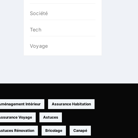
Société
Tech
Voyage
Aménagement Intérieur
Assurance Habitation
Assurance Voyage
Astuces
Astuces Rénovation
Bricolage
Canapé