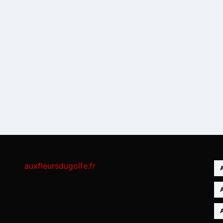
auxfleursdugolfe.fr