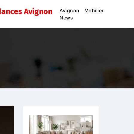
dances Avignon
Avignon
Mobilier
News