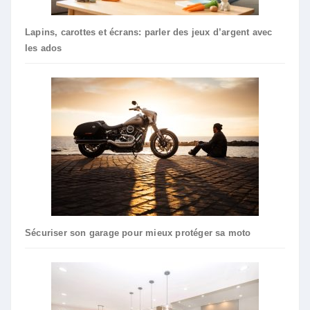
Lapins, carottes et écrans: parler des jeux d’argent avec
les ados
Sécuriser son garage pour mieux protéger sa moto