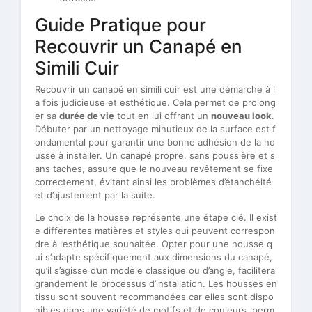
Guide Pratique pour
Recouvrir un Canapé en
Simili Cuir
Recouvrir un canapé en simili cuir est une démarche à l
a fois judicieuse et esthétique. Cela permet de prolong
er sa
durée de vie
tout en lui offrant un
nouveau look
.
Débuter par un nettoyage minutieux de la surface est f
ondamental pour garantir une bonne adhésion de la ho
usse à installer. Un canapé propre, sans poussière et s
ans taches, assure que le nouveau revêtement se fixe
correctement, évitant ainsi les problèmes d’étanchéité
et d’ajustement par la suite.
Le choix de la housse représente une étape clé. Il exist
e différentes matières et styles qui peuvent correspon
dre à l’esthétique souhaitée. Opter pour une housse q
ui s’adapte spécifiquement aux dimensions du canapé,
qu’il s’agisse d’un modèle classique ou d’angle, facilitera
grandement le processus d’installation. Les housses en
tissu sont souvent recommandées car elles sont dispo
nibles dans une variété de motifs et de couleurs, perm