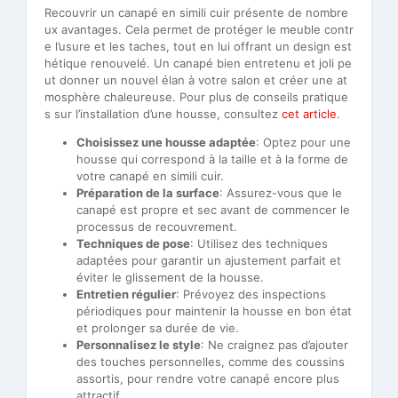
Recouvrir un canapé en simili cuir présente de nombre
ux avantages. Cela permet de protéger le meuble contr
e l’usure et les taches, tout en lui offrant un design est
hétique renouvelé. Un canapé bien entretenu et joli pe
ut donner un nouvel élan à votre salon et créer une at
mosphère chaleureuse. Pour plus de conseils pratique
s sur l’installation d’une housse, consultez
cet article
.
Choisissez une housse adaptée
: Optez pour une
housse qui correspond à la taille et à la forme de
votre canapé en simili cuir.
Préparation de la surface
: Assurez-vous que le
canapé est propre et sec avant de commencer le
processus de recouvrement.
Techniques de pose
: Utilisez des techniques
adaptées pour garantir un ajustement parfait et
éviter le glissement de la housse.
Entretien régulier
: Prévoyez des inspections
périodiques pour maintenir la housse en bon état
et prolonger sa durée de vie.
Personnalisez le style
: Ne craignez pas d’ajouter
des touches personnelles, comme des coussins
assortis, pour rendre votre canapé encore plus
attractif.