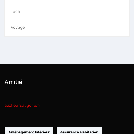
Tech
Voyage
Amitié
auxfleursdugolfe.fr
Aménagement Intérieur
Assurance Habitation