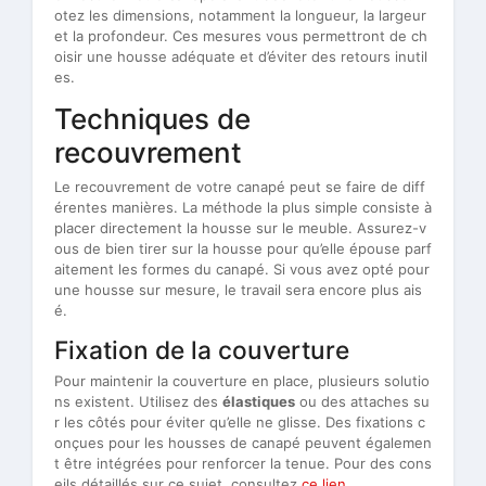
otez les dimensions, notamment la longueur, la largeur
et la profondeur. Ces mesures vous permettront de ch
oisir une housse adéquate et d’éviter des retours inutil
es.
Techniques de
recouvrement
Le recouvrement de votre canapé peut se faire de diff
érentes manières. La méthode la plus simple consiste à
placer directement la housse sur le meuble. Assurez-v
ous de bien tirer sur la housse pour qu’elle épouse parf
aitement les formes du canapé. Si vous avez opté pour
une housse sur mesure, le travail sera encore plus ais
é.
Fixation de la couverture
Pour maintenir la couverture en place, plusieurs solutio
ns existent. Utilisez des
élastiques
ou des attaches su
r les côtés pour éviter qu’elle ne glisse. Des fixations c
onçues pour les housses de canapé peuvent égalemen
t être intégrées pour renforcer la tenue. Pour des cons
eils détaillés sur ce sujet, consultez
ce lien
.