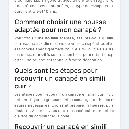
é du matériau. En général, avec un entretien régulier e
t des réparations appropriées, ce type de canapé peut
durer entre
5 et 10 ans
.
Comment choisir une housse
adaptée pour mon canapé ?
Pour choisir une
housse
adaptée, assurez-vous qu’elle
correspond aux dimensions de votre canapé et qu’elle
est conçue spécifiquement pour le simili cuir. Plusieurs
matériaux et
motifs
sont disponibles, permettant d’app
orter une touche personnelle à votre décoration.
Quels sont les étapes pour
recouvrir un canapé en simili
cuir ?
Les étapes pour recouvrir un canapé en simili cuir inclu
ent : nettoyer soigneusement le canapé, prendre les m
esures nécessaires, choisir et préparer la
housse
, puis
l’installer. Assurez-vous que le canapé est propre et se
c avant de commencer la pose.
Recouvrir un canapé en simili