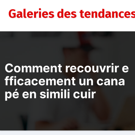
Aller
au
Galeries des tendance
contenu
Comment recouvrir e
fficacement un cana
pé en simili cuir