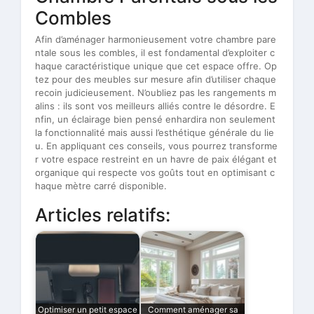
Combles
Afin d’aménager harmonieusement votre chambre pare
ntale sous les combles, il est fondamental d’exploiter c
haque caractéristique unique que cet espace offre. Op
tez pour des meubles sur mesure afin d’utiliser chaque
recoin judicieusement. N’oubliez pas les rangements m
alins : ils sont vos meilleurs alliés contre le désordre. E
nfin, un éclairage bien pensé enhardira non seulement
la fonctionnalité mais aussi l’esthétique générale du lie
u. En appliquant ces conseils, vous pourrez transforme
r votre espace restreint en un havre de paix élégant et
organique qui respecte vos goûts tout en optimisant c
haque mètre carré disponible.
Articles relatifs:
Optimiser un petit espace
Comment aménager sa