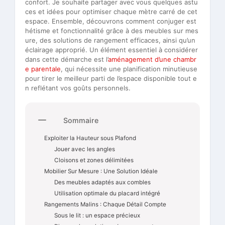
confort. Je souhaite partager avec vous quelques astu
ces et idées pour optimiser chaque mètre carré de cet
espace. Ensemble, découvrons comment conjuger est
hétisme et fonctionnalité grâce à des meubles sur mes
ure, des solutions de rangement efficaces, ainsi qu’un
éclairage approprié. Un élément essentiel à considérer
dans cette démarche est l’
aménagement d’une chambr
e parentale
, qui nécessite une planification minutieuse
pour tirer le meilleur parti de l’espace disponible tout e
n reflétant vos goûts personnels.
Sommaire
Exploiter la Hauteur sous Plafond
Jouer avec les angles
Cloisons et zones délimitées
Mobilier Sur Mesure : Une Solution Idéale
Des meubles adaptés aux combles
Utilisation optimale du placard intégré
Rangements Malins : Chaque Détail Compte
Sous le lit : un espace précieux