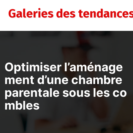
Aller
au
Galeries des tendance
contenu
Optimiser l’aménage
ment d’une chambre
parentale sous les co
mbles