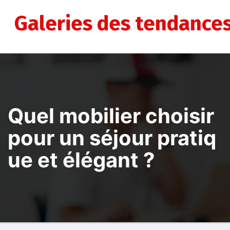
Aller
au
Galeries des tendance
contenu
Quel mobilier choisir
pour un séjour pratiq
ue et élégant ?