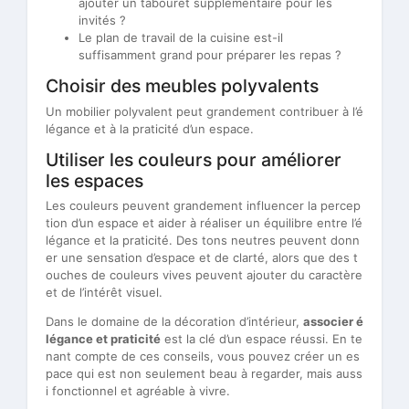
ajouter un tabouret supplémentaire pour les
invités ?
Le plan de travail de la cuisine est-il
suffisamment grand pour préparer les repas ?
Choisir des meubles polyvalents
Un mobilier polyvalent peut grandement contribuer à l’é
légance et à la praticité d’un espace.
Utiliser les couleurs pour améliorer
les espaces
Les couleurs peuvent grandement influencer la percep
tion d’un espace et aider à réaliser un équilibre entre l’é
légance et la praticité. Des tons neutres peuvent donn
er une sensation d’espace et de clarté, alors que des t
ouches de couleurs vives peuvent ajouter du caractère
et de l’intérêt visuel.
Dans le domaine de la décoration d’intérieur,
associer é
légance et praticité
est la clé d’un espace réussi. En te
nant compte de ces conseils, vous pouvez créer un es
pace qui est non seulement beau à regarder, mais auss
i fonctionnel et agréable à vivre.