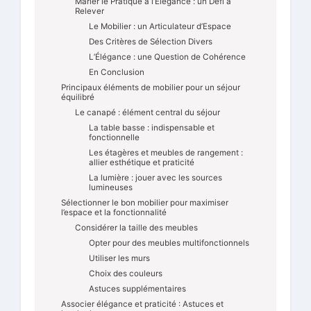
Marier le Pratique à l’Élégance : un Défi à
Relever
Le Mobilier : un Articulateur d’Espace
Des Critères de Sélection Divers
L’Élégance : une Question de Cohérence
En Conclusion
Principaux éléments de mobilier pour un séjour
équilibré
Le canapé : élément central du séjour
La table basse : indispensable et
fonctionnelle
Les étagères et meubles de rangement :
allier esthétique et praticité
La lumière : jouer avec les sources
lumineuses
Sélectionner le bon mobilier pour maximiser
l’espace et la fonctionnalité
Considérer la taille des meubles
Opter pour des meubles multifonctionnels
Utiliser les murs
Choix des couleurs
Astuces supplémentaires
Associer élégance et praticité : Astuces et