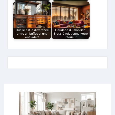
Quelle est la différence
L'audace du mobilier :
entre un buffet et une
Bretz révolutionne votre
enfilade ?
intérieur