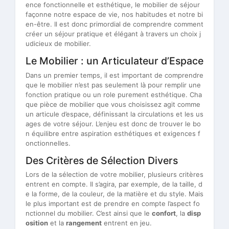
ence fonctionnelle et esthétique, le mobilier de séjour
façonne notre espace de vie, nos habitudes et notre bi
en-être. Il est donc primordial de comprendre comment
créer un séjour pratique et élégant à travers un choix j
udicieux de mobilier.
Le Mobilier : un Articulateur d’Espace
Dans un premier temps, il est important de comprendre
que le mobilier n’est pas seulement là pour remplir une
fonction pratique ou un role purement esthétique. Cha
que pièce de mobilier que vous choisissez agit comme
un articule d’espace, définissant la circulations et les us
ages de votre séjour. L’enjeu est donc de trouver le bo
n équilibre entre aspiration esthétiques et exigences f
onctionnelles.
Des Critères de Sélection Divers
Lors de la sélection de votre mobilier, plusieurs critères
entrent en compte. Il s’agira, par exemple, de la taille, d
e la forme, de la couleur, de la matière et du style. Mais
le plus important est de prendre en compte l’aspect fo
nctionnel du mobilier. C’est ainsi que le
confort
, la
disp
osition
et la
rangement
entrent en jeu.