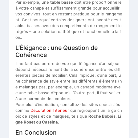
Par exemple, une
table basse
doit être proportionnelle
à votre canapé et suffisamment grande pour accueillir
vos convives, tout en restant pratique pour le rangeme
nt. C’est pourquoi certains designers ont inventé des t
ables basses avec des compartiments de rangement in
tégrés – une solution esthétique et fonctionnelle à la f
ois.
L’Élégance : une Question de
Cohérence
Il ne faut pas perdre de vue que l’élégance d’un séjour
dépend nécessairement de la cohérence entre les diff
érentes pièces de mobilier. Cela implique, d’une part, u
ne cohérence de style entre les différents éléments (n
e mélangez pas, par exemple, un canapé moderne ave
c une table basse d’époque). D’autre part, il faut veiller
à une harmonie des couleurs.
Pour plus d’inspiration, consultez des sites spécialisés
comme
Décoration Intérieur
qui regroupent un large ch
oix de styles et de marques, tels que
Roche Bobois, Li
gne Roset ou Cassina
.
En Conclusion