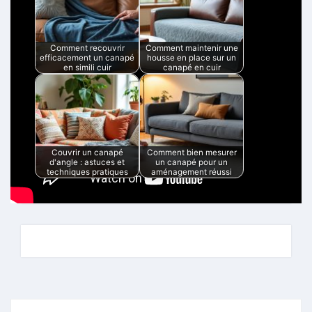
Comment recouvrir
Comment maintenir une
efficacement un canapé
housse en place sur un
en simili cuir
canapé en cuir
Couvrir un canapé
Comment bien mesurer
d'angle : astuces et
un canapé pour un
techniques pratiques
aménagement réussi