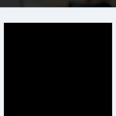
Installer une
housse de canapé extensible
peut transf
ormer l’apparence de votre mobilier tout en offrant une
protection supplémentaire. Grâce à des techniques sim
ples et pratiques, il est possible de réaliser cette install
ation facilement et efficacement. En quelques étapes,
vous pourrez donner un nouveau souffle à votre canap