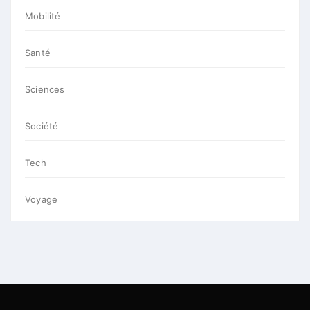
Mobilité
Santé
Sciences
Société
Tech
Voyage