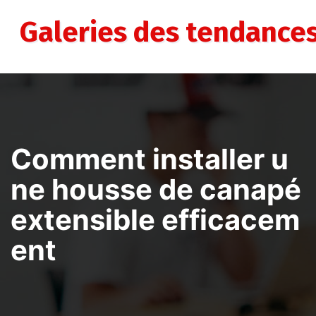
Aller
au
Galeries des tendance
contenu
Comment installer u
ne housse de canapé
extensible efficacem
ent