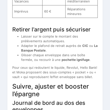
Vacances
méditerranéen
Réparations
Imprévus
60 €
mineures
Retirer l’argent puis sécuriser
Laisser sur le compte le montant des
prélèvements automatiques.
Adapter le plafond de retrait auprès de
CIC
ou
La
Banque Postale
.
Glisser chaque enveloppe dans une boîte
fermée, ou recourir à une
pochette ignifuge
.
Pour ceux qui redoutent le liquide, Revolut, Hello Bank!
et Moka proposent des sous-comptes « pocket » ou «
vault » qui reproduisent l’effet enveloppe sans billet.
Suivre, ajuster et booster
l’épargne
Journal de bord au dos des
enveloppes