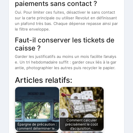
paiements sans contact ?
Oui. Pour limiter ces fuites, désactiver le sans contact
sur la carte principale ou utiliser Revolut en définissant
un plafond très bas. Chaque dépense repasse ainsi par
le filtre enveloppe.
Faut-il conserver les tickets de
caisse ?
Garder les justificatifs au moins un mois facilite l’analys
e. Un tri hebdomadaire suffit : garder ceux liés à la gar
antie, photographier les autres puis recycler le papier.
Articles relatifs:
Comment calculer
Épargne de précaution :
précisément le coût
comment déterminer le…
d’acquisition…