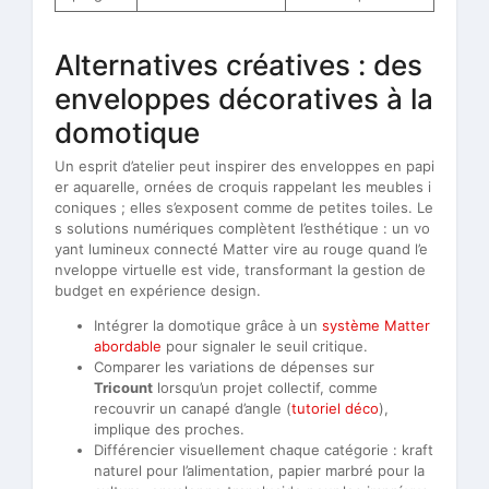
Alternatives créatives : des
enveloppes décoratives à la
domotique
Un esprit d’atelier peut inspirer des enveloppes en papi
er aquarelle, ornées de croquis rappelant les meubles i
coniques ; elles s’exposent comme de petites toiles. Le
s solutions numériques complètent l’esthétique : un vo
yant lumineux connecté Matter vire au rouge quand l’e
nveloppe virtuelle est vide, transformant la gestion de
budget en expérience design.
Intégrer la domotique grâce à un
système Matter
abordable
pour signaler le seuil critique.
Comparer les variations de dépenses sur
Tricount
lorsqu’un projet collectif, comme
recouvrir un canapé d’angle (
tutoriel déco
),
implique des proches.
Différencier visuellement chaque catégorie : kraft
naturel pour l’alimentation, papier marbré pour la