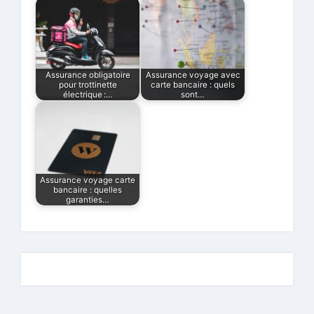
Assurance obligatoire
Assurance voyage avec
pour trottinette
carte bancaire : quels
électrique :…
sont…
Assurance voyage carte
bancaire : quelles
garanties…