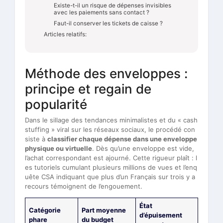
Existe-t-il un risque de dépenses invisibles
avec les paiements sans contact ?
Faut-il conserver les tickets de caisse ?
Articles relatifs:
Méthode des enveloppes :
principe et regain de
popularité
Dans le sillage des tendances minimalistes et du « cash
stuffing » viral sur les réseaux sociaux, le procédé con
siste à
classifier chaque dépense dans une enveloppe
physique ou virtuelle
. Dès qu’une enveloppe est vide,
l’achat correspondant est ajourné. Cette rigueur plaît : l
es tutoriels cumulant plusieurs millions de vues et l’enq
uête CSA indiquant que plus d’un Français sur trois y a
recours témoignent de l’engouement.
État
Catégorie
Part moyenne
d’épuisement
phare
du budget