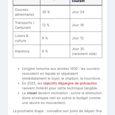
courant
Courses
30 %
Jour 24
alimentaires
Transports /
12 %
Jour 18
Carburant
Loisirs &
9 %
Jour 12
culture
Jour 30
Imprévus
6 %
(rarement vide)
L’origine remonte aux années 1930 : les ouvriers
recevaient en liquide et séparaient
immédiatement le loyer, le charbon, la nourriture.
En 2025, les
objectifs d’épargne de précaution
ravivent l’intérêt pour cette technique tangible.
Le
visuel
devient motivation : suivre la diminution
d’une enveloppe met en scène le budget comme
une œuvre en mouvement.
La prochaine étape : connaître son point de départ fina