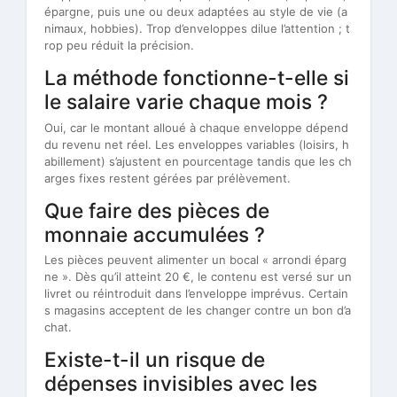
épargne, puis une ou deux adaptées au style de vie (a
nimaux, hobbies). Trop d’enveloppes dilue l’attention ; t
rop peu réduit la précision.
La méthode fonctionne-t-elle si
le salaire varie chaque mois ?
Oui, car le montant alloué à chaque enveloppe dépend
du revenu net réel. Les enveloppes variables (loisirs, h
abillement) s’ajustent en pourcentage tandis que les ch
arges fixes restent gérées par prélèvement.
Que faire des pièces de
monnaie accumulées ?
Les pièces peuvent alimenter un bocal « arrondi éparg
ne ». Dès qu’il atteint 20 €, le contenu est versé sur un
livret ou réintroduit dans l’enveloppe imprévus. Certain
s magasins acceptent de les changer contre un bon d’a
chat.
Existe-t-il un risque de
dépenses invisibles avec les