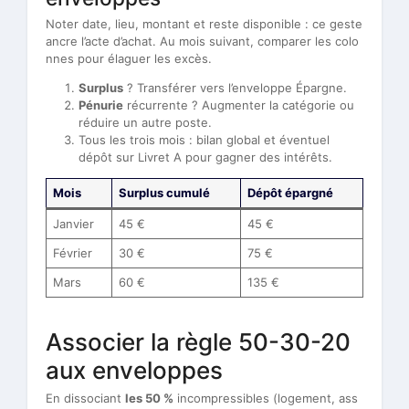
Noter date, lieu, montant et reste disponible : ce geste
ancre l’acte d’achat. Au mois suivant, comparer les colo
nnes pour élaguer les excès.
Surplus
? Transférer vers l’enveloppe Épargne.
Pénurie
récurrente ? Augmenter la catégorie ou
réduire un autre poste.
Tous les trois mois : bilan global et éventuel
dépôt sur Livret A pour gagner des intérêts.
Mois
Surplus cumulé
Dépôt épargné
Janvier
45 €
45 €
Février
30 €
75 €
Mars
60 €
135 €
Associer la règle 50-30-20
aux enveloppes
En dissociant
les 50 %
incompressibles (logement, ass