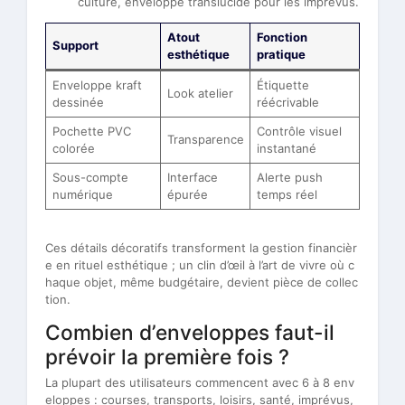
culture, enveloppe translucide pour les imprévus.
Atout
Fonction
Support
esthétique
pratique
Enveloppe kraft
Étiquette
Look atelier
dessinée
réécrivable
Pochette PVC
Contrôle visuel
Transparence
colorée
instantané
Sous-compte
Interface
Alerte push
numérique
épurée
temps réel
Ces détails décoratifs transforment la gestion financièr
e en rituel esthétique ; un clin d’œil à l’art de vivre où c
haque objet, même budgétaire, devient pièce de collec
tion.
Combien d’enveloppes faut-il
prévoir la première fois ?
La plupart des utilisateurs commencent avec 6 à 8 env
eloppes : courses, transports, loisirs, santé, imprévus,