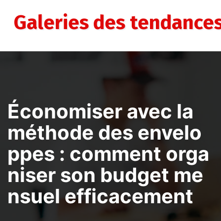
Aller
au
Galeries des tendance
contenu
Économiser avec la
méthode des envelo
ppes : comment orga
niser son budget me
nsuel efficacement