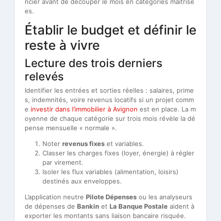
ncier avant de découper le mois en catégories maîtrisé
es.
Établir le budget et définir le
reste à vivre
Lecture des trois derniers
relevés
Identifier les entrées et sorties réelles : salaires, prime
s, indemnités, voire revenus locatifs si un projet comm
e
investir dans l’immobilier à Avignon
est en place. La m
oyenne de chaque catégorie sur trois mois révèle la dé
pense mensuelle « normale ».
Noter
revenus fixes
et variables.
Classer les charges fixes (loyer, énergie) à régler
par virement.
Isoler les flux variables (alimentation, loisirs)
destinés aux enveloppes.
L’application neutre
Pilote Dépenses
ou les analyseurs
de dépenses de
Bankin
et
La Banque Postale
aident à
exporter les montants sans liaison bancaire risquée.