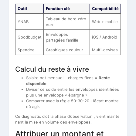
Outil
Fonction clé
Compatibilité
Tableau de bord zéro
YNAB
Web + mobile
euro
Enveloppes
Goodbudget
iOS / Android
partagées famille
Spendee
Graphiques couleur
Multi-devises
Calcul du reste à vivre
Salaire net mensuel – charges fixes =
Reste
disponible
.
Diviser ce solde entre les enveloppes identifiées
plus une enveloppe « épargne ».
Comparer avec la règle 50-30-20 : l’écart montre
où agir.
Ce diagnostic clôt la phase d’observation ; vient mainte
nant la mise en volume des enveloppes.
Attribuer un montant et