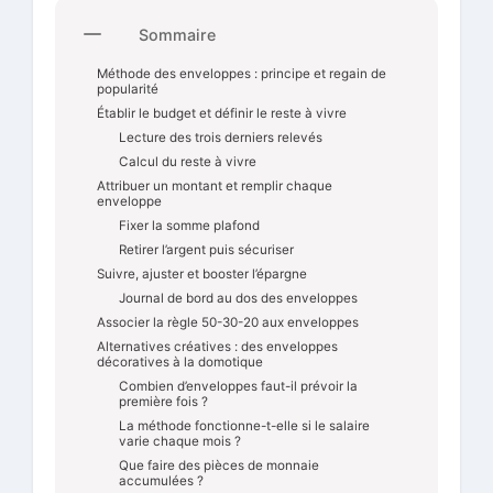
Sommaire
Méthode des enveloppes : principe et regain de
popularité
Établir le budget et définir le reste à vivre
Lecture des trois derniers relevés
Calcul du reste à vivre
Attribuer un montant et remplir chaque
enveloppe
Fixer la somme plafond
Retirer l’argent puis sécuriser
Suivre, ajuster et booster l’épargne
Journal de bord au dos des enveloppes
Associer la règle 50-30-20 aux enveloppes
Alternatives créatives : des enveloppes
décoratives à la domotique
Combien d’enveloppes faut-il prévoir la
première fois ?
La méthode fonctionne-t-elle si le salaire
varie chaque mois ?
Que faire des pièces de monnaie
accumulées ?