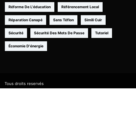
Réforme De L'éducation
Référencement Local
Réparation Canapé
Sans Téflon
Simili Cuir
Sécurité
Sécurité Des Mots De Passe
Tutoriel
Économie D'énergie
Tous droits reservés