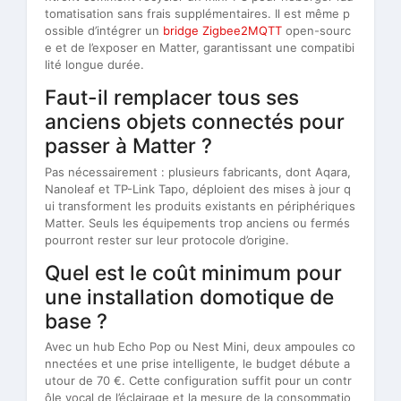
tomatisation sans frais supplémentaires. Il est même p
ossible d’intégrer un
bridge Zigbee2MQTT
open-sourc
e et de l’exposer en Matter, garantissant une compatibi
lité longue durée.
Faut-il remplacer tous ses
anciens objets connectés pour
passer à Matter ?
Pas nécessairement : plusieurs fabricants, dont Aqara,
Nanoleaf et TP-Link Tapo, déploient des mises à jour q
ui transforment les produits existants en périphériques
Matter. Seuls les équipements trop anciens ou fermés
pourront rester sur leur protocole d’origine.
Quel est le coût minimum pour
une installation domotique de
base ?
Avec un hub Echo Pop ou Nest Mini, deux ampoules co
nnectées et une prise intelligente, le budget débute a
utour de 70 €. Cette configuration suffit pour un contr
ôle vocal de l’éclairage et la mesure de la consommatio