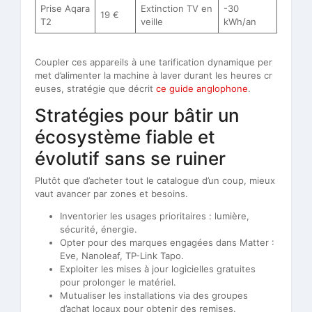
Prise Aqara
Extinction TV en
-30
19 €
T2
veille
kWh/an
Coupler ces appareils à une tarification dynamique per
met d’alimenter la machine à laver durant les heures cr
euses, stratégie que décrit
ce guide anglophone
.
Stratégies pour bâtir un
écosystème fiable et
évolutif sans se ruiner
Plutôt que d’acheter tout le catalogue d’un coup, mieux
vaut avancer par zones et besoins.
Inventorier les usages prioritaires : lumière,
sécurité, énergie.
Opter pour des marques engagées dans Matter :
Eve, Nanoleaf, TP-Link Tapo.
Exploiter les mises à jour logicielles gratuites
pour prolonger le matériel.
Mutualiser les installations via des groupes
d’achat locaux pour obtenir des remises.