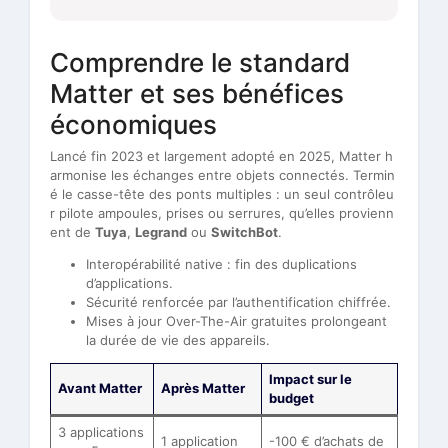
Comprendre le standard
Matter et ses bénéfices
économiques
Lancé fin 2023 et largement adopté en 2025, Matter h
armonise les échanges entre objets connectés. Termin
é le casse-tête des ponts multiples : un seul contrôleu
r pilote ampoules, prises ou serrures, qu’elles provienn
ent de
Tuya
,
Legrand
ou
SwitchBot
.
Interopérabilité native : fin des duplications
d’applications.
Sécurité renforcée par l’authentification chiffrée.
Mises à jour Over-The-Air gratuites prolongeant
la durée de vie des appareils.
Impact sur le
Avant Matter
Après Matter
budget
3 applications
1 application
-100 € d’achats de