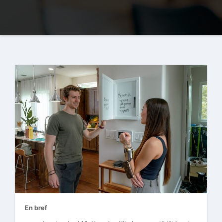
En bref