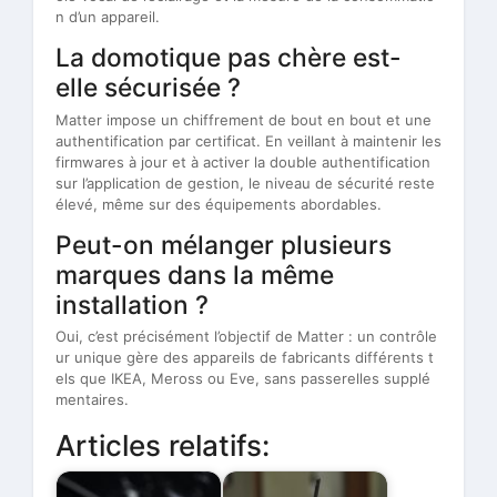
n d’un appareil.
La domotique pas chère est-
elle sécurisée ?
Matter impose un chiffrement de bout en bout et une
authentification par certificat. En veillant à maintenir les
firmwares à jour et à activer la double authentification
sur l’application de gestion, le niveau de sécurité reste
élevé, même sur des équipements abordables.
Peut-on mélanger plusieurs
marques dans la même
installation ?
Oui, c’est précisément l’objectif de Matter : un contrôle
ur unique gère des appareils de fabricants différents t
els que IKEA, Meross ou Eve, sans passerelles supplé
mentaires.
Articles relatifs: