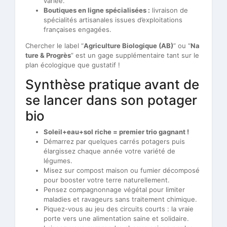
variée.
Boutiques en ligne spécialisées :
livraison de
spécialités artisanales issues d’exploitations
françaises engagées.
Chercher le label “
Agriculture Biologique (AB)
” ou “
Na
ture & Progrès
” est un gage supplémentaire tant sur le
plan écologique que gustatif !
Synthèse pratique avant de
se lancer dans son potager
bio
Soleil+eau+sol riche = premier trio gagnant !
Démarrez par quelques carrés potagers puis
élargissez chaque année votre variété de
légumes.
Misez sur compost maison ou fumier décomposé
pour booster votre terre naturellement.
Pensez compagnonnage végétal pour limiter
maladies et ravageurs sans traitement chimique.
Piquez-vous au jeu des circuits courts : la vraie
porte vers une alimentation saine et solidaire.