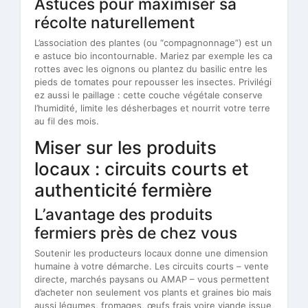
Astuces pour maximiser sa
récolte naturellement
L’association des plantes (ou “compagnonnage”) est un
e astuce bio incontournable. Mariez par exemple les ca
rottes avec les oignons ou plantez du basilic entre les
pieds de tomates pour repousser les insectes. Privilégi
ez aussi le paillage : cette couche végétale conserve
l’humidité, limite les désherbages et nourrit votre terre
au fil des mois.
Miser sur les produits
locaux : circuits courts et
authenticité fermière
L’avantage des produits
fermiers près de chez vous
Soutenir les producteurs locaux donne une dimension
humaine à votre démarche. Les circuits courts – vente
directe, marchés paysans ou AMAP – vous permettent
d’acheter non seulement vos plants et graines bio mais
aussi légumes, fromages, œufs frais voire viande issue