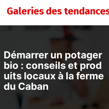
Aller
au
Galeries des tendance
contenu
Démarrer un potager
bio : conseils et prod
uits locaux à la ferme
du Caban