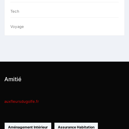
Tech
Voyage
Amitié
auxfleursdugolfe.fr
Aménagement Intérieur
Assurance Habitation