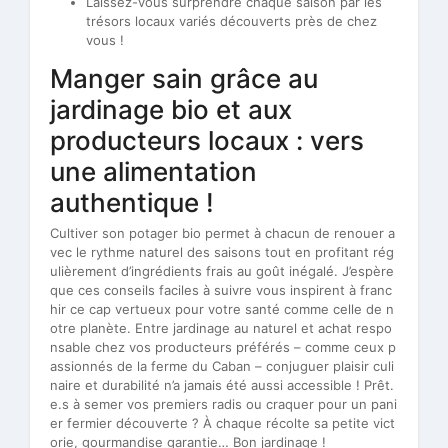
Laissez-vous surprendre chaque saison par les
trésors locaux variés découverts près de chez
vous !
Manger sain grâce au
jardinage bio et aux
producteurs locaux : vers
une alimentation
authentique !
Cultiver son potager bio permet à chacun de renouer a
vec le rythme naturel des saisons tout en profitant rég
ulièrement d’ingrédients frais au goût inégalé. J’espère
que ces conseils faciles à suivre vous inspirent à franc
hir ce cap vertueux pour votre santé comme celle de n
otre planète. Entre jardinage au naturel et achat respo
nsable chez vos producteurs préférés – comme ceux p
assionnés de la ferme du Caban – conjuguer plaisir culi
naire et durabilité n’a jamais été aussi accessible ! Prêt.
e.s à semer vos premiers radis ou craquer pour un pani
er fermier découverte ? À chaque récolte sa petite vict
orie, gourmandise garantie… Bon jardinage !