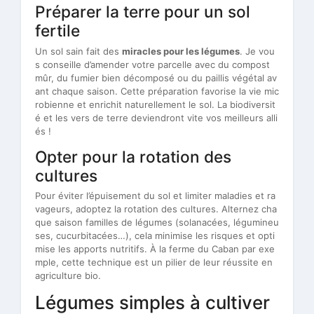
Préparer la terre pour un sol
fertile
Un sol sain fait des
miracles pour les légumes
. Je vou
s conseille d’amender votre parcelle avec du compost
mûr, du fumier bien décomposé ou du paillis végétal av
ant chaque saison. Cette préparation favorise la vie mic
robienne et enrichit naturellement le sol. La biodiversit
é et les vers de terre deviendront vite vos meilleurs alli
és !
Opter pour la rotation des
cultures
Pour éviter l’épuisement du sol et limiter maladies et ra
vageurs, adoptez la rotation des cultures. Alternez cha
que saison familles de légumes (solanacées, légumineu
ses, cucurbitacées…), cela minimise les risques et opti
mise les apports nutritifs. À la ferme du Caban par exe
mple, cette technique est un pilier de leur réussite en
agriculture bio.
Légumes simples à cultiver