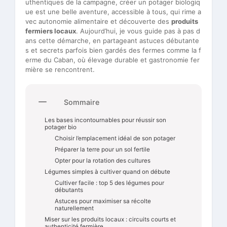
uthentiques de la campagne, créer un potager biologiq
ue est une belle aventure, accessible à tous, qui rime a
vec autonomie alimentaire et découverte des
produits
fermiers locaux
. Aujourd’hui, je vous guide pas à pas d
ans cette démarche, en partageant astuces débutante
s et secrets parfois bien gardés des fermes comme la f
erme du Caban, où élevage durable et gastronomie fer
mière se rencontrent.
Sommaire
Les bases incontournables pour réussir son
potager bio
Choisir l’emplacement idéal de son potager
Préparer la terre pour un sol fertile
Opter pour la rotation des cultures
Légumes simples à cultiver quand on débute
Cultiver facile : top 5 des légumes pour
débutants
Astuces pour maximiser sa récolte
naturellement
Miser sur les produits locaux : circuits courts et
authenticité fermière