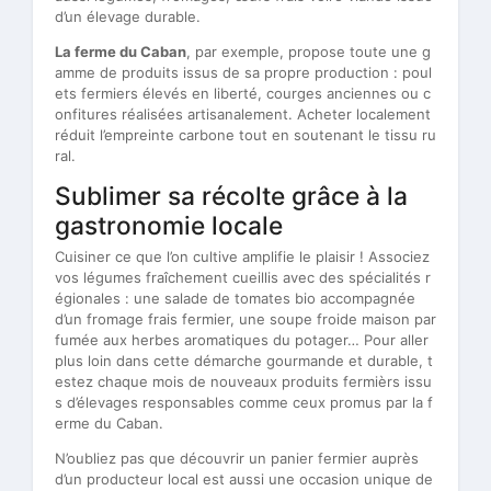
d’un élevage durable.
La ferme du Caban
, par exemple, propose toute une g
amme de produits issus de sa propre production : poul
ets fermiers élevés en liberté, courges anciennes ou c
onfitures réalisées artisanalement. Acheter localement
réduit l’empreinte carbone tout en soutenant le tissu ru
ral.
Sublimer sa récolte grâce à la
gastronomie locale
Cuisiner ce que l’on cultive amplifie le plaisir ! Associez
vos légumes fraîchement cueillis avec des spécialités r
égionales : une salade de tomates bio accompagnée
d’un fromage frais fermier, une soupe froide maison par
fumée aux herbes aromatiques du potager… Pour aller
plus loin dans cette démarche gourmande et durable, t
estez chaque mois de nouveaux produits fermièrs issu
s d’élevages responsables comme ceux promus par la f
erme du Caban.
N’oubliez pas que découvrir un panier fermier auprès
d’un producteur local est aussi une occasion unique de