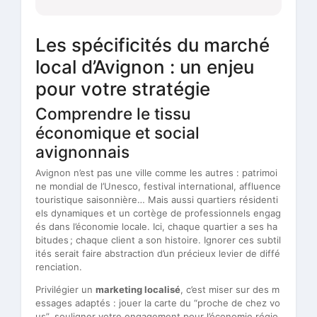
Les spécificités du marché
local d’Avignon : un enjeu
pour votre stratégie
Comprendre le tissu
économique et social
avignonnais
Avignon n’est pas une ville comme les autres : patrimoi
ne mondial de l’Unesco, festival international, affluence
touristique saisonnière… Mais aussi quartiers résidenti
els dynamiques et un cortège de professionnels engag
és dans l’économie locale. Ici, chaque quartier a ses ha
bitudes ; chaque client a son histoire. Ignorer ces subtil
ités serait faire abstraction d’un précieux levier de diffé
renciation.
Privilégier un
marketing localisé
, c’est miser sur des m
essages adaptés : jouer la carte du “proche de chez vo
us”, souligner votre engagement pour l’économie régio