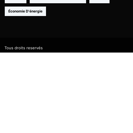
Économie D'énergie
Tous droits reservés