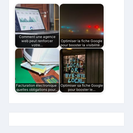
Comment une agence
web peut renforcer
Optimiser la fiche Google
votre…
pour booster la visibilité…
Facturation électronique :
Optimiser sa fiche Google
quelles obligations pour…
pour booster le…