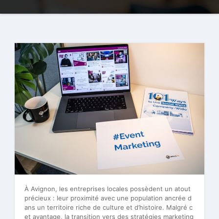
À Avignon, les entreprises locales possèdent un atout
précieux : leur proximité avec une population ancrée d
ans un territoire riche de culture et d’histoire. Malgré c
et avantage, la transition vers des stratégies marketing