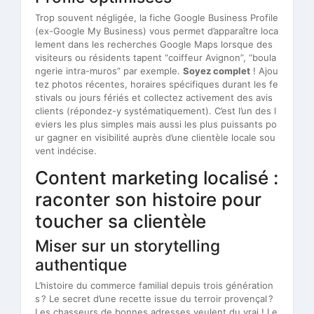
Trop souvent négligée, la fiche Google Business Profile
(ex-Google My Business) vous permet d’apparaître loca
lement dans les recherches Google Maps lorsque des
visiteurs ou résidents tapent “coiffeur Avignon”, “boula
ngerie intra-muros” par exemple.
Soyez complet
! Ajou
tez photos récentes, horaires spécifiques durant les fe
stivals ou jours fériés et collectez activement des avis
clients (répondez-y systématiquement). C’est l’un des l
eviers les plus simples mais aussi les plus puissants po
ur gagner en visibilité auprès d’une clientèle locale sou
vent indécise.
Content marketing localisé :
raconter son histoire pour
toucher sa clientèle
Miser sur un storytelling
authentique
L’histoire du commerce familial depuis trois génération
s ? Le secret d’une recette issue du terroir provençal ?
Les chasseurs de bonnes adresses veulent du vrai ! Le