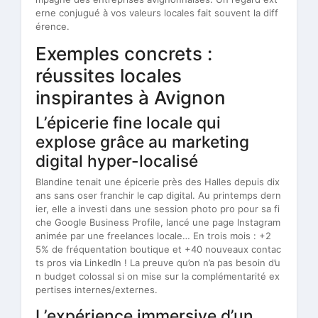
erne conjugué à vos valeurs locales fait souvent la diff
érence.
Exemples concrets :
réussites locales
inspirantes à Avignon
L’épicerie fine locale qui
explose grâce au marketing
digital hyper-localisé
Blandine tenait une épicerie près des Halles depuis dix
ans sans oser franchir le cap digital. Au printemps dern
ier, elle a investi dans une session photo pro pour sa fi
che Google Business Profile, lancé une page Instagram
animée par une freelances locale… En trois mois : +2
5% de fréquentation boutique et +40 nouveaux contac
ts pros via LinkedIn ! La preuve qu’on n’a pas besoin d’u
n budget colossal si on mise sur la complémentarité ex
pertises internes/externes.
L’expérience immersive d’un