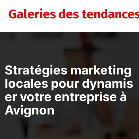
Aller
au
Galeries des tendance
contenu
Stratégies marketing
locales pour dynamis
er votre entreprise à
Avignon