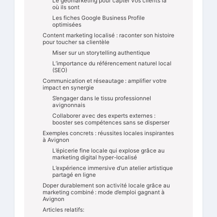
Le géomarketing pour capter vos clients là
où ils sont
Les fiches Google Business Profile
optimisées
Content marketing localisé : raconter son histoire
pour toucher sa clientèle
Miser sur un storytelling authentique
L’importance du référencement naturel local
(SEO)
Communication et réseautage : amplifier votre
impact en synergie
S’engager dans le tissu professionnel
avignonnais
Collaborer avec des experts externes :
booster ses compétences sans se disperser
Exemples concrets : réussites locales inspirantes
à Avignon
L’épicerie fine locale qui explose grâce au
marketing digital hyper-localisé
L’expérience immersive d’un atelier artistique
partagé en ligne
Doper durablement son activité locale grâce au
marketing combiné : mode d’emploi gagnant à
Avignon
Articles relatifs: