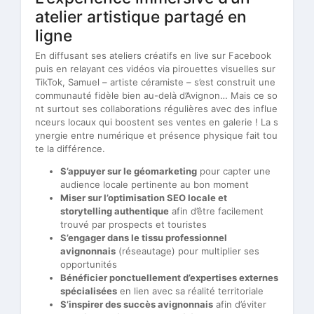
atelier artistique partagé en
ligne
En diffusant ses ateliers créatifs en live sur Facebook
puis en relayant ces vidéos via pirouettes visuelles sur
TikTok, Samuel – artiste céramiste – s’est construit une
communauté fidèle bien au-delà d’Avignon… Mais ce so
nt surtout ses collaborations régulières avec des influe
nceurs locaux qui boostent ses ventes en galerie ! La s
ynergie entre numérique et présence physique fait tou
te la différence.
S’appuyer sur le géomarketing
pour capter une
audience locale pertinente au bon moment
Miser sur l’optimisation SEO locale et
storytelling authentique
afin d’être facilement
trouvé par prospects et touristes
S’engager dans le tissu professionnel
avignonnais
(réseautage) pour multiplier ses
opportunités
Bénéficier ponctuellement d’expertises externes
spécialisées
en lien avec sa réalité territoriale
S’inspirer des succès avignonnais
afin d’éviter