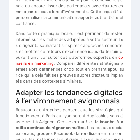
nale ou encore tisser des partenariats avec d’autres co
mmerçants locaux lors d’événements. Cette capacité à
personnaliser la communication apporte authenticité et
confiance.
Dans cette dynamique locale, il est pertinent de rester
informé sur les méthodes adaptées à votre secteur. Le
s dirigeants souhaitant s’inspirer d’approches concrète
s et profiter de retours d’expérience issus du terrain p
euvent ainsi consulter des plateformes expertes en
co
nseils en marketing
. Comparer différentes stratégies p
ermet alors d’affiner ses choix tout en prenant appui su
r ce qui a déjà fait ses preuves auprès d’acteurs implan
tés dans des contextes similaires.
Adapter les tendances digitales
à l’environnement avignonnais
Beaucoup d’entreprises pensent que les stratégies qui
fonctionnent à Paris ou Lyon seront duplicables sans aj
ustement à Avignon. Grosse erreur ! Ici,
le bouche-à-o
reille continue de régner en maître
. Les réseaux socia
ux locaux, groupes Facebook d’arrondissement ou com
munautés Instagram spécifiques à la vie avignonnaise s