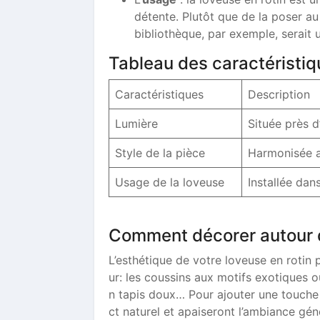
détente. Plutôt que de la poser au
bibliothèque, par exemple, serait 
Tableau des caractéristiq
Caractéristiques
Description
Lumière
Située près d
Style de la pièce
Harmonisée a
Usage de la loveuse
Installée dan
Comment décorer autour d
L’esthétique de votre loveuse en rotin 
ur: les coussins aux motifs exotiques ou
n tapis doux… Pour ajouter une touche 
ct naturel et apaiseront l’ambiance gén