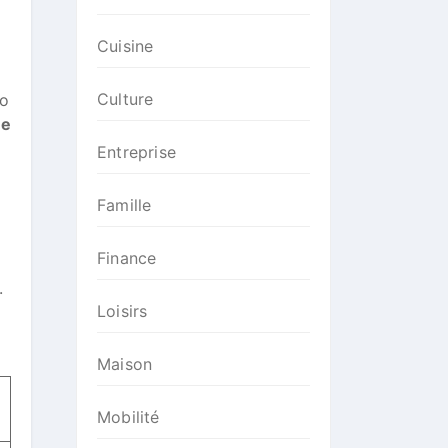
Cuisine
Culture
mo
 e
Entreprise
Famille
Finance
.
Loisirs
Maison
Mobilité