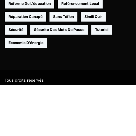
Réforme De L'éducation
Référencement Local
Réparation Canapé
Sans Téflon
Simili Cuir
Sécurité
Sécurité Des Mots De Passe
Tutoriel
Économie D'énergie
Tous droits reservés