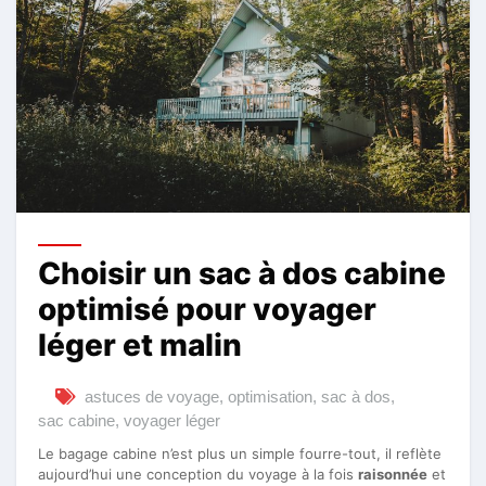
Choisir un sac à dos cabine
optimisé pour voyager
léger et malin
astuces de voyage
,
optimisation
,
sac à dos
,
sac cabine
,
voyager léger
Le bagage cabine n’est plus un simple fourre-tout, il reflète
aujourd’hui une conception du voyage à la fois
raisonnée
et