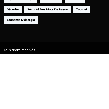
Sécurité
Sécurité Des Mots De Passe
Tutoriel
Économie D'énergie
Tous droits reservés