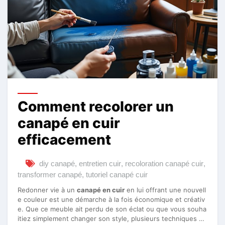
Comment recolorer un
canapé en cuir
efficacement
diy canapé
,
entretien cuir
,
recoloration canapé cuir
,
transformer canapé
,
tutoriel canapé cuir
Redonner vie à un
canapé en cuir
en lui offrant une nouvell
e couleur est une démarche à la fois économique et créativ
e. Que ce meuble ait perdu de son éclat ou que vous souha
itiez simplement changer son style, plusieurs techniques …