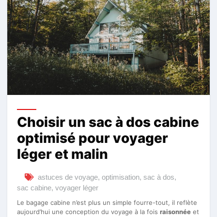
Choisir un sac à dos cabine
optimisé pour voyager
léger et malin
astuces de voyage
,
optimisation
,
sac à dos
,
sac cabine
,
voyager léger
Le bagage cabine n’est plus un simple fourre-tout, il reflète
aujourd’hui une conception du voyage à la fois
raisonnée
et