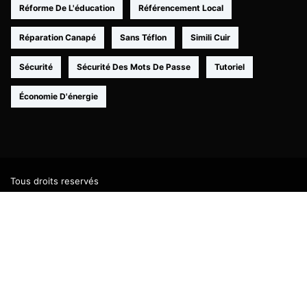
Réforme De L'éducation
Référencement Local
Réparation Canapé
Sans Téflon
Simili Cuir
Sécurité
Sécurité Des Mots De Passe
Tutoriel
Économie D'énergie
Tous droits reservés