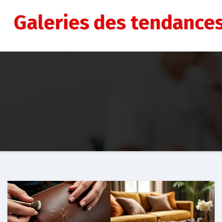
Aller
au
Galeries des tendance
contenu