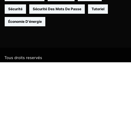
Sécurité
Sécurité Des Mots De Passe
Tutoriel
Économie D'énergie
Tous droits reservés