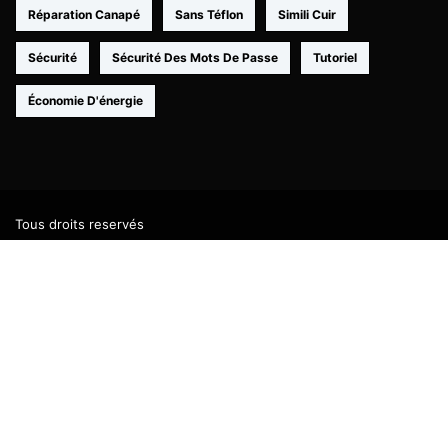
Réparation Canapé
Sans Téflon
Simili Cuir
Sécurité
Sécurité Des Mots De Passe
Tutoriel
Économie D'énergie
Tous droits reservés