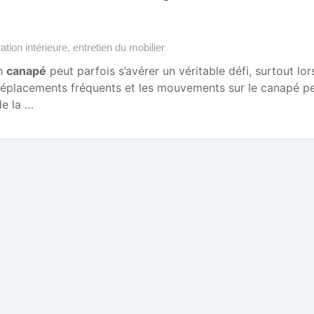
ation intérieure
,
entretien du mobilier
un
canapé
peut parfois s’avérer un véritable défi, surtout lo
déplacements fréquents et les mouvements sur le canapé p
de la …