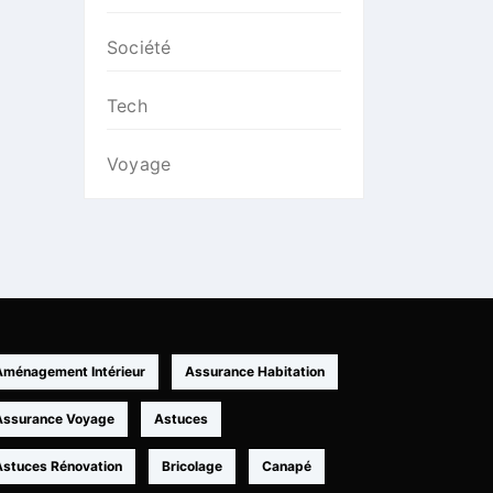
Société
Tech
Voyage
Aménagement Intérieur
Assurance Habitation
Assurance Voyage
Astuces
Astuces Rénovation
Bricolage
Canapé