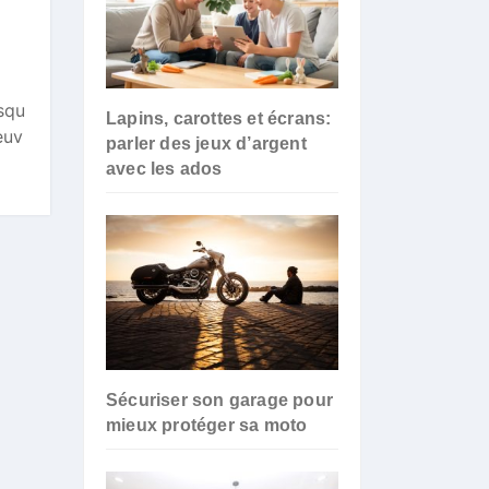
rsqu
Lapins, carottes et écrans:
euv
parler des jeux d’argent
avec les ados
Sécuriser son garage pour
mieux protéger sa moto