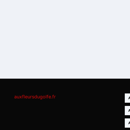
auxfleursdugolfe.fr