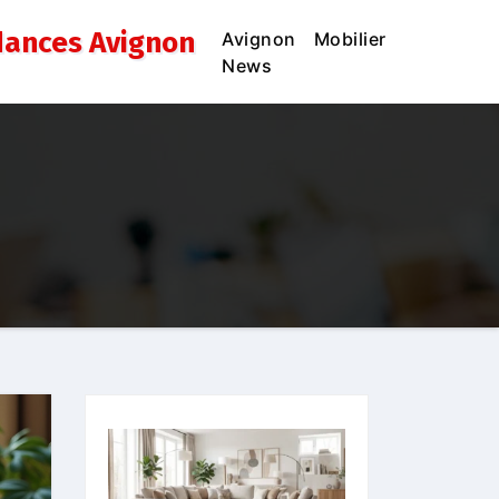
dances Avignon
Avignon
Mobilier
News