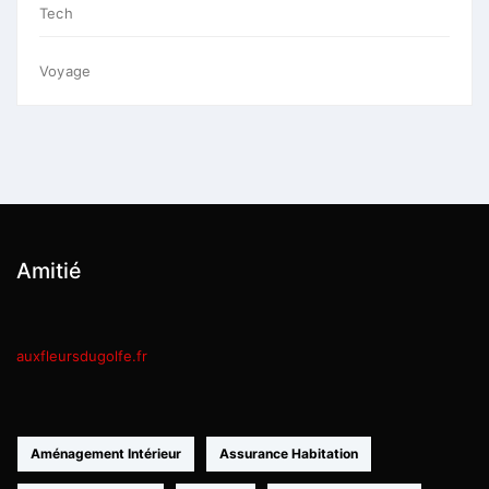
Tech
Voyage
Amitié
auxfleursdugolfe.fr
Aménagement Intérieur
Assurance Habitation