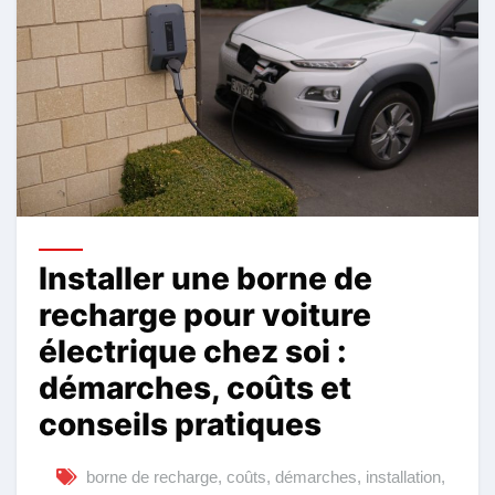
Installer une borne de
recharge pour voiture
électrique chez soi :
démarches, coûts et
conseils pratiques
borne de recharge
,
coûts
,
démarches
,
installation
,