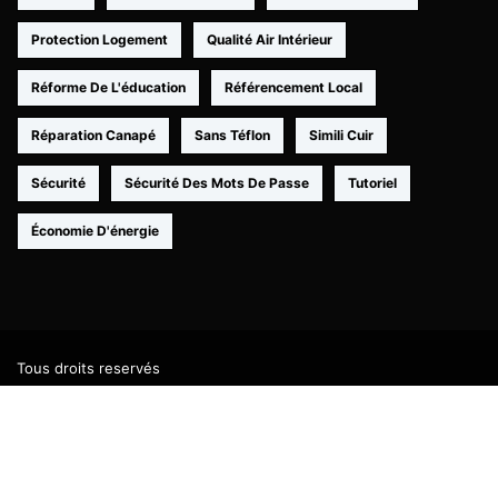
Protection Logement
Qualité Air Intérieur
Réforme De L'éducation
Référencement Local
Réparation Canapé
Sans Téflon
Simili Cuir
Sécurité
Sécurité Des Mots De Passe
Tutoriel
Économie D'énergie
Tous droits reservés