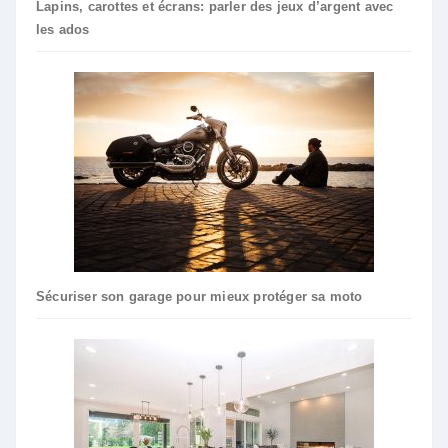
Lapins, carottes et écrans: parler des jeux d’argent avec
les ados
Sécuriser son garage pour mieux protéger sa moto