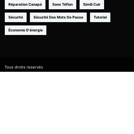
Réparation Canapé
Sans Téflon
Simili Cuir
Sécurité
Sécurité Des Mots De Passe
Tutoriel
Économie D'énergie
Tous droits reservés