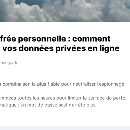
frée personnelle : comment
 vos données privées en ligne
auvegarde
a combinaison la plus fiable pour neutraliser l’espionnage
mées toutes les heures pour limiter la surface de perte.
atique ; un mot de passe seul n’arrête plus