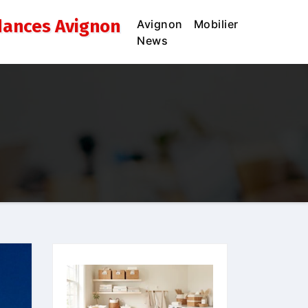
dances Avignon
Avignon
Mobilier
News