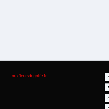
auxfleursdugolfe.fr