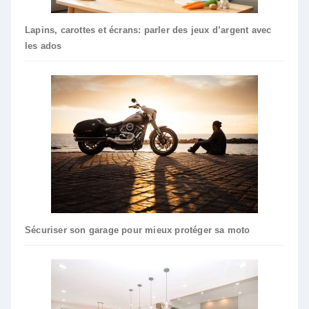
Lapins, carottes et écrans: parler des jeux d’argent avec
les ados
Sécuriser son garage pour mieux protéger sa moto