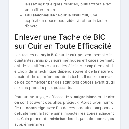
laissez agir quelques minutes, puis frottez avec
un chiffon propre.
Eau savonneuse :
Pour le simili cuir, une
application douce peut aider à retirer la tache
d’encre.
Enlever une Tache de BIC
sur Cuir en Toute Efficacité
Les taches de
stylo BIC
sur le cuir peuvent sembler in
quiétantes, mais plusieurs méthodes efficaces permett
ent de les atténuer ou de les éliminer complètement. L
e choix de la technique dépend souvent de la nature d
u cuir et de la profondeur de la tache. Il est recomman
dé de commencer par des solutions douces avant d’utili
ser des produits plus puissants.
Pour un nettoyage efficace, le
vinaigre blanc
ou le
citr
on
sont souvent des alliés précieux. Après avoir humidi
fié un
coton-tige
avec l’un de ces produits, tamponnez
délicatement la tache sans impacter les zones adjacent
es. Cela permet de minimiser les risques de dommages
supplémentaires.