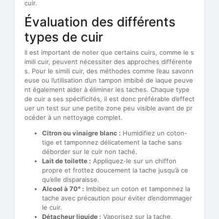
cuir.
Évaluation des différents
types de cuir
Il est important de noter que certains cuirs, comme le s
imili cuir, peuvent nécessiter des approches différente
s. Pour le simili cuir, des méthodes comme l’eau savonn
euse ou l’utilisation d’un tampon imbibé de laque peuve
nt également aider à éliminer les taches. Chaque type
de cuir a ses spécificités, il est donc préférable d’effect
uer un test sur une petite zone peu visible avant de pr
océder à un nettoyage complet.
Citron ou vinaigre blanc :
Humidifiez un coton-
tige et tamponnez délicatement la tache sans
déborder sur le cuir non taché.
Lait de toilette :
Appliquez-le sur un chiffon
propre et frottez doucement la tache jusqu’à ce
qu’elle disparaisse.
Alcool à 70° :
Imbibez un coton et tamponnez la
tache avec précaution pour éviter d’endommager
le cuir.
Détacheur liquide :
Vaporisez sur la tache,