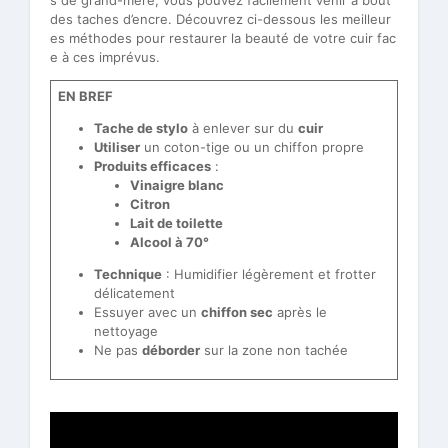
des taches d’encre. Découvrez ci-dessous les meilleur
es méthodes pour restaurer la beauté de votre cuir fac
e à ces imprévus.
EN BREF
Tache de stylo
à enlever sur du
cuir
Utiliser
un coton-tige ou un chiffon propre
Produits efficaces
:
Vinaigre blanc
Citron
Lait de toilette
Alcool à 70°
Technique
: Humidifier légèrement et frotter
délicatement
Essuyer avec un
chiffon sec
après le
nettoyage
Ne pas
déborder
sur la zone non tachée