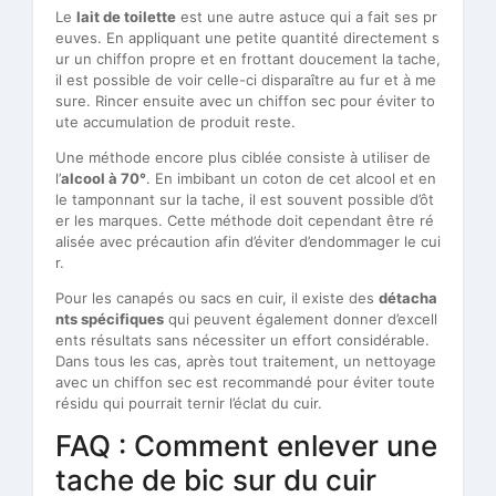
Le
lait de toilette
est une autre astuce qui a fait ses pr
euves. En appliquant une petite quantité directement s
ur un chiffon propre et en frottant doucement la tache,
il est possible de voir celle-ci disparaître au fur et à me
sure. Rincer ensuite avec un chiffon sec pour éviter to
ute accumulation de produit reste.
Une méthode encore plus ciblée consiste à utiliser de
l’
alcool à 70°
. En imbibant un coton de cet alcool et en
le tamponnant sur la tache, il est souvent possible d’ôt
er les marques. Cette méthode doit cependant être ré
alisée avec précaution afin d’éviter d’endommager le cui
r.
Pour les canapés ou sacs en cuir, il existe des
détacha
nts spécifiques
qui peuvent également donner d’excell
ents résultats sans nécessiter un effort considérable.
Dans tous les cas, après tout traitement, un nettoyage
avec un chiffon sec est recommandé pour éviter toute
résidu qui pourrait ternir l’éclat du cuir.
FAQ : Comment enlever une
tache de bic sur du cuir