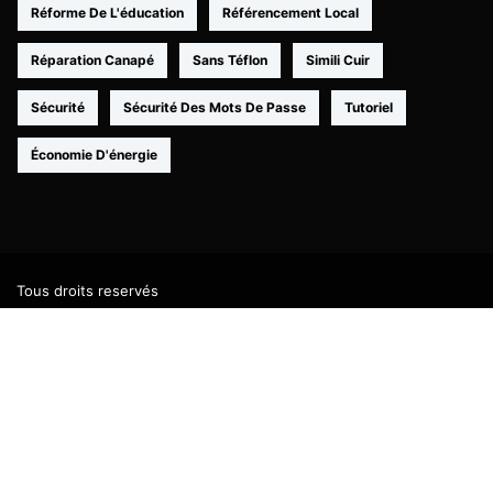
Réforme De L'éducation
Référencement Local
Réparation Canapé
Sans Téflon
Simili Cuir
Sécurité
Sécurité Des Mots De Passe
Tutoriel
Économie D'énergie
Tous droits reservés