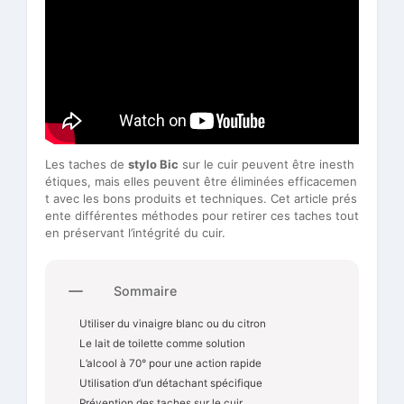
Les taches de
stylo Bic
sur le cuir peuvent être inesth
étiques, mais elles peuvent être éliminées efficacemen
t avec les bons produits et techniques. Cet article prés
ente différentes méthodes pour retirer ces taches tout
en préservant l’intégrité du cuir.
Sommaire
Utiliser du vinaigre blanc ou du citron
Le lait de toilette comme solution
L’alcool à 70° pour une action rapide
Utilisation d’un détachant spécifique
Prévention des taches sur le cuir