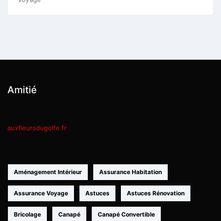
Amitié
auxfleursdugolfe.fr
Aménagement Intérieur
Assurance Habitation
Assurance Voyage
Astuces
Astuces Rénovation
Bricolage
Canapé
Canapé Convertible