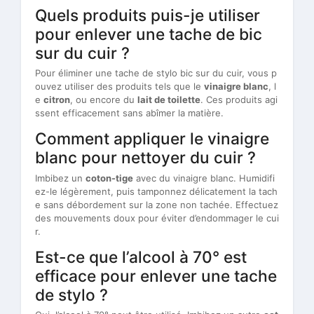
Quels produits puis-je utiliser
pour enlever une tache de bic
sur du cuir ?
Pour éliminer une tache de stylo bic sur du cuir, vous p
ouvez utiliser des produits tels que le
vinaigre blanc
, l
e
citron
, ou encore du
lait de toilette
. Ces produits agi
ssent efficacement sans abîmer la matière.
Comment appliquer le vinaigre
blanc pour nettoyer du cuir ?
Imbibez un
coton-tige
avec du vinaigre blanc. Humidifi
ez-le légèrement, puis tamponnez délicatement la tach
e sans débordement sur la zone non tachée. Effectuez
des mouvements doux pour éviter d’endommager le cui
r.
Est-ce que l’alcool à 70° est
efficace pour enlever une tache
de stylo ?