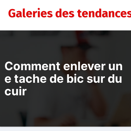
Aller
au
Galeries des tendance
contenu
Comment enlever un
e tache de bic sur du
cuir