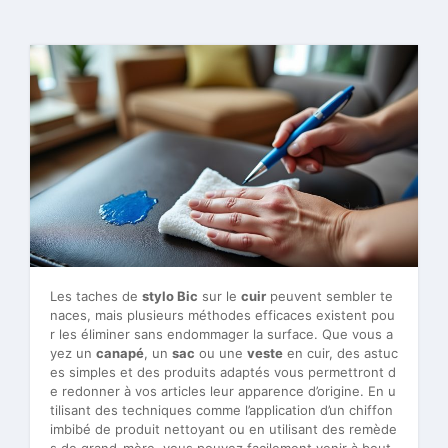
Les taches de
stylo Bic
sur le
cuir
peuvent sembler te
naces, mais plusieurs méthodes efficaces existent pou
r les éliminer sans endommager la surface. Que vous a
yez un
canapé
, un
sac
ou une
veste
en cuir, des astuc
es simples et des produits adaptés vous permettront d
e redonner à vos articles leur apparence d’origine. En u
tilisant des techniques comme l’application d’un chiffon
imbibé de produit nettoyant ou en utilisant des remède
s de grand-mère, vous pouvez facilement venir à bout