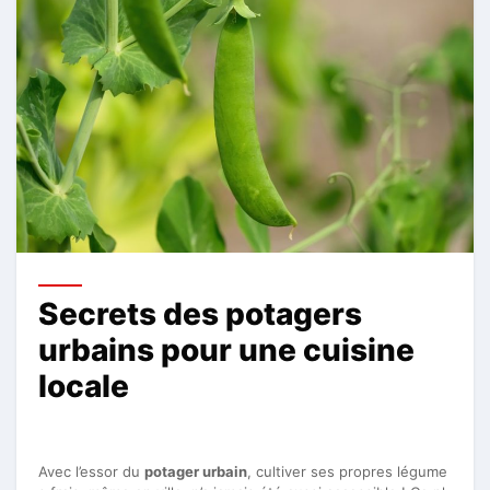
Secrets des potagers
urbains pour une cuisine
locale
Avec l’essor du
potager urbain
, cultiver ses propres légume