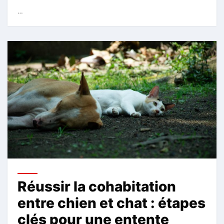
…
Réussir la cohabitation
entre chien et chat : étapes
clés pour une entente