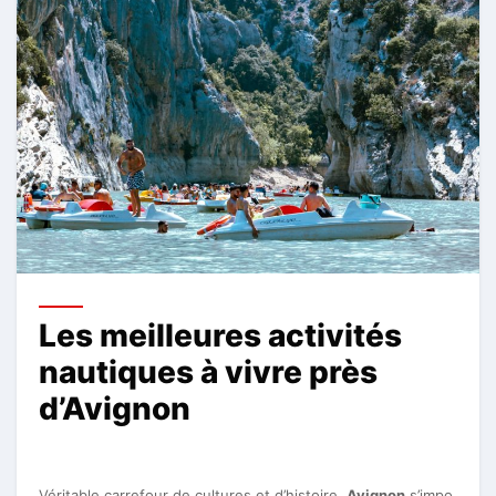
Les meilleures activités
nautiques à vivre près
d’Avignon
Véritable carrefour de cultures et d’histoire,
Avignon
s’impo