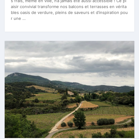
s frais, même en ville, n’a jamais été aussi accessible ! Ce pl
aisir convivial transforme nos balcons et terrasses en vérita
bles oasis de verdure, pleins de saveurs et d’inspiration pou
r une …