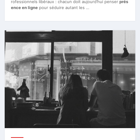
rofessionnels libéraux : chacun doit aujourd’hui penser
prés
ence en ligne
pour séduire autant les …