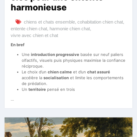
harmonieuse
chiens et chats ensemble
,
cohabitation chien chat
,
entente chien chat
,
harmonie chien chat
,
vivre avec chien et chat
En bref
Une
introduction progressive
basée sur neuf paliers
olfactifs, visuels puis physiques maximise la confiance
réciproque.
Le choix d’un
chien calme
et d’un
chat assuré
accélère la
socialisation
et limite les comportements
de prédation.
Un
territoire
pensé en trois
…