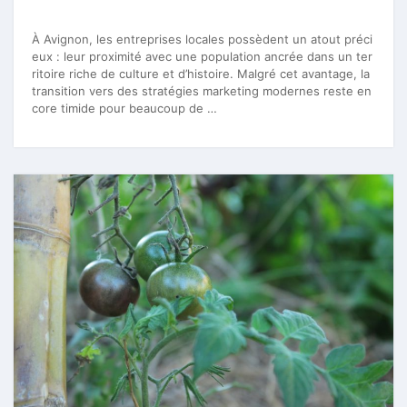
À Avignon, les entreprises locales possèdent un atout préci
eux : leur proximité avec une population ancrée dans un ter
ritoire riche de culture et d’histoire. Malgré cet avantage, la
transition vers des stratégies marketing modernes reste en
core timide pour beaucoup de …