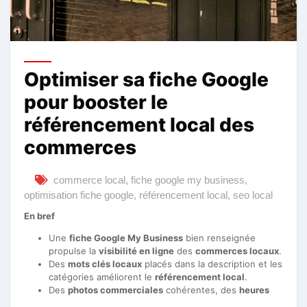
Optimiser sa fiche Google
pour booster le
référencement local des
commerces
commerce local
,
fiche google my business
,
optimisation fiche google
,
référencement local
,
seo local
En bref
Une
fiche Google My Business
bien renseignée
propulse la
visibilité en ligne
des
commerces locaux
.
Des
mots clés locaux
placés dans la description et les
catégories améliorent le
référencement local
.
Des
photos commerciales
cohérentes, des
heures