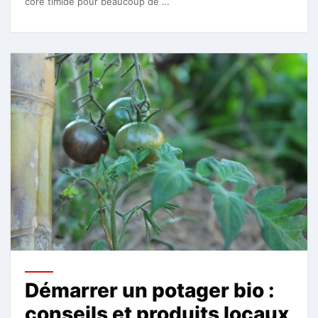
core timide pour beaucoup de …
Démarrer un potager bio :
conseils et produits locaux