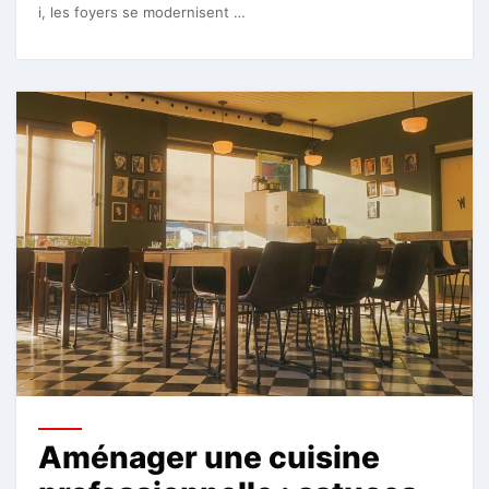
i, les foyers se modernisent …
Aménager une cuisine