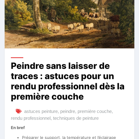
Peindre sans laisser de
traces : astuces pour un
rendu professionnel dès la
première couche
astuces peinture
,
peindre
,
première couche
,
rendu professionnel
,
techniques de peinture
En bref
Préparer le support, la température et l’éclairage