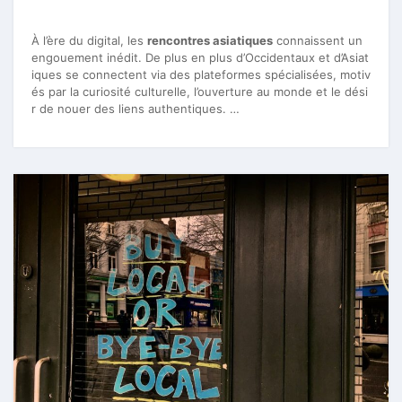
À l’ère du digital, les
rencontres asiatiques
connaissent un
engouement inédit. De plus en plus d’Occidentaux et d’Asiat
iques se connectent via des plateformes spécialisées, motiv
és par la curiosité culturelle, l’ouverture au monde et le dési
r de nouer des liens authentiques. …