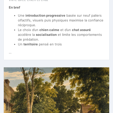
En bref
Une
introduction progressive
basée sur neuf paliers
olfactifs, visuels puis physiques maximise la confiance
réciproque.
Le choix d’un
chien calme
et d’un
chat assuré
accélère la
socialisation
et limite les comportements
de prédation.
Un
territoire
pensé en trois
…