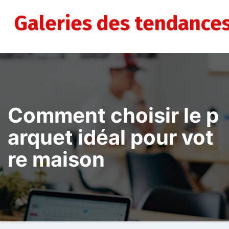
Aller
au
Galeries des tendance
contenu
Comment choisir le p
arquet idéal pour vot
re maison