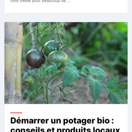
core timide pour beaucoup de …
Démarrer un potager bio :
conseils et produits locaux