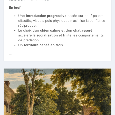
En bref
Une
introduction progressive
basée sur neuf paliers
olfactifs, visuels puis physiques maximise la confiance
réciproque.
Le choix d’un
chien calme
et d’un
chat assuré
accélère la
socialisation
et limite les comportements
de prédation.
Un
territoire
pensé en trois
…