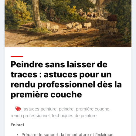
Peindre sans laisser de
traces : astuces pour un
rendu professionnel dès la
première couche
astuces peinture
,
peindre
,
première couche
,
rendu professionnel
,
techniques de peinture
En bref
Préparer le support, la température et l’éclairage