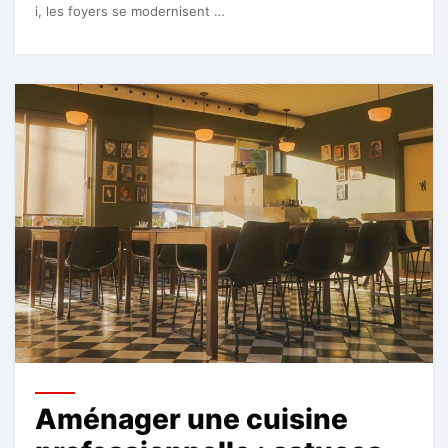
i, les foyers se modernisent …
Aménager une cuisine