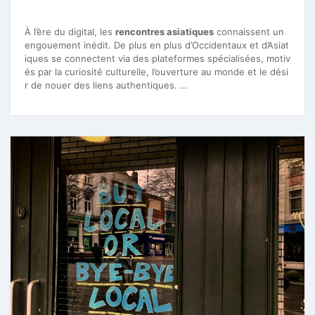
À l’ère du digital, les
rencontres asiatiques
connaissent un
engouement inédit. De plus en plus d’Occidentaux et d’Asiat
iques se connectent via des plateformes spécialisées, motiv
és par la curiosité culturelle, l’ouverture au monde et le dési
r de nouer des liens authentiques. …