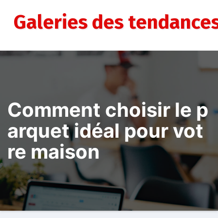
Aller
au
Galeries des tendance
contenu
Comment choisir le p
arquet idéal pour vot
re maison