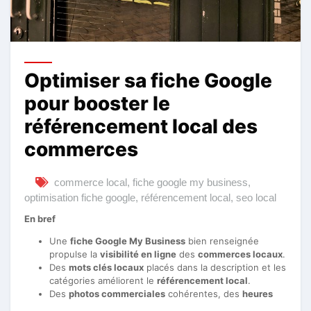
Optimiser sa fiche Google
pour booster le
référencement local des
commerces
commerce local
,
fiche google my business
,
optimisation fiche google
,
référencement local
,
seo local
En bref
Une
fiche Google My Business
bien renseignée
propulse la
visibilité en ligne
des
commerces locaux
.
Des
mots clés locaux
placés dans la description et les
catégories améliorent le
référencement local
.
Des
photos commerciales
cohérentes, des
heures