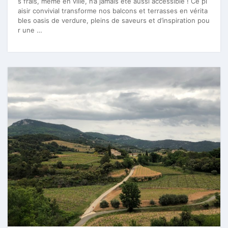
s frais, même en ville, n’a jamais été aussi accessible ! Ce pl
aisir convivial transforme nos balcons et terrasses en vérita
bles oasis de verdure, pleins de saveurs et d’inspiration pou
r une …