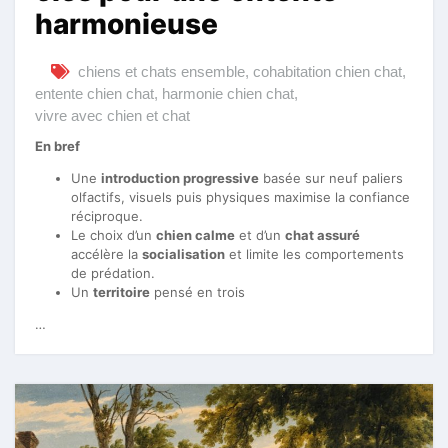
harmonieuse
chiens et chats ensemble
,
cohabitation chien chat
,
entente chien chat
,
harmonie chien chat
,
vivre avec chien et chat
En bref
Une
introduction progressive
basée sur neuf paliers
olfactifs, visuels puis physiques maximise la confiance
réciproque.
Le choix d’un
chien calme
et d’un
chat assuré
accélère la
socialisation
et limite les comportements
de prédation.
Un
territoire
pensé en trois
…