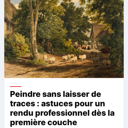
Peindre sans laisser de
traces : astuces pour un
rendu professionnel dès la
première couche