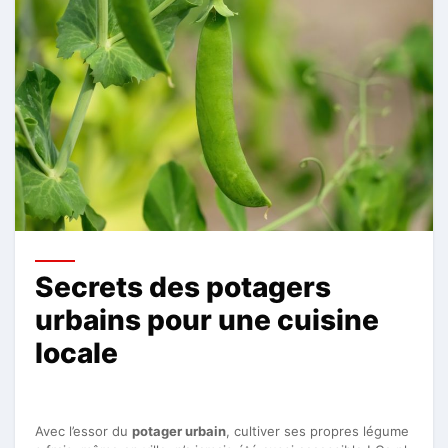
Secrets des potagers
urbains pour une cuisine
locale
Avec l’essor du
potager urbain
, cultiver ses propres légume