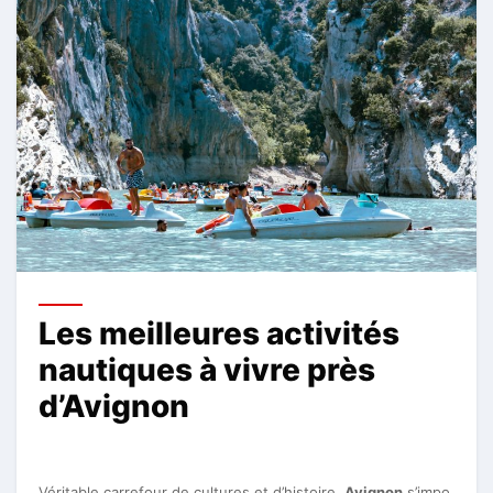
Les meilleures activités
nautiques à vivre près
d’Avignon
Véritable carrefour de cultures et d’histoire,
Avignon
s’impo