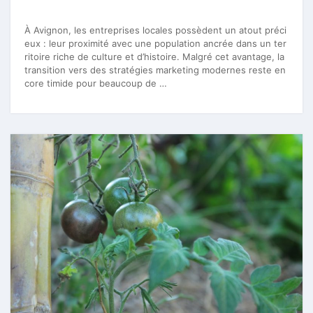
À Avignon, les entreprises locales possèdent un atout préci
eux : leur proximité avec une population ancrée dans un ter
ritoire riche de culture et d’histoire. Malgré cet avantage, la
transition vers des stratégies marketing modernes reste en
core timide pour beaucoup de …