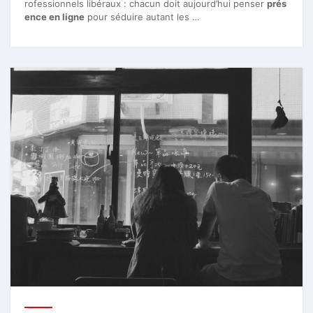
rofessionnels libéraux : chacun doit aujourd’hui penser
prés
ence en ligne
pour séduire autant les …