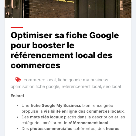
Optimiser sa fiche Google
pour booster le
référencement local des
commerces
commerce local
,
fiche google my business
,
optimisation fiche google
,
référencement local
,
seo local
En bref
Une
fiche Google My Business
bien renseignée
propulse la
visibilité en ligne
des
commerces locaux
.
Des
mots clés locaux
placés dans la description et les
catégories améliorent le
référencement local
.
Des
photos commerciales
cohérentes, des
heures