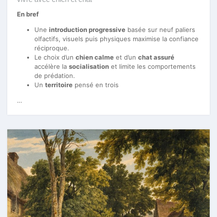
En bref
Une
introduction progressive
basée sur neuf paliers
olfactifs, visuels puis physiques maximise la confiance
réciproque.
Le choix d’un
chien calme
et d’un
chat assuré
accélère la
socialisation
et limite les comportements
de prédation.
Un
territoire
pensé en trois
…