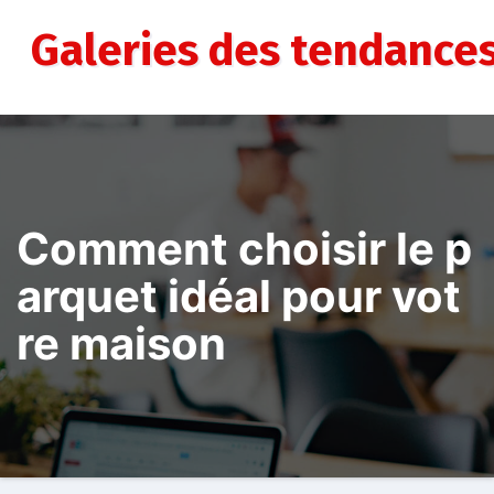
Aller
au
Galeries des tendance
contenu
Comment choisir le p
arquet idéal pour vot
re maison