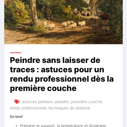
Peindre sans laisser de
traces : astuces pour un
rendu professionnel dès la
première couche
astuces peinture
,
peindre
,
première couche
,
rendu professionnel
,
techniques de peinture
En bref
Préparer le support, la température et l’éclairage