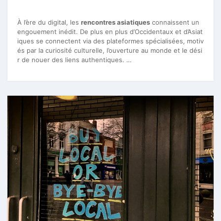
À l’ère du digital, les
rencontres asiatiques
connaissent un
engouement inédit. De plus en plus d’Occidentaux et d’Asiat
iques se connectent via des plateformes spécialisées, motiv
és par la curiosité culturelle, l’ouverture au monde et le dési
r de nouer des liens authentiques. …