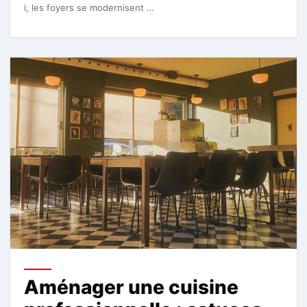
i, les foyers se modernisent …
Aménager une cuisine