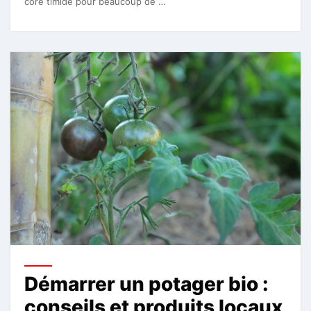
core timide pour beaucoup de …
Démarrer un potager bio :
conseils et produits locaux