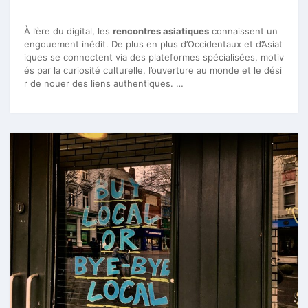
À l’ère du digital, les
rencontres asiatiques
connaissent un
engouement inédit. De plus en plus d’Occidentaux et d’Asiat
iques se connectent via des plateformes spécialisées, motiv
és par la curiosité culturelle, l’ouverture au monde et le dési
r de nouer des liens authentiques. …