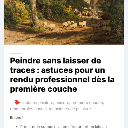
Peindre sans laisser de
traces : astuces pour un
rendu professionnel dès la
première couche
astuces peinture
,
peindre
,
première couche
,
rendu professionnel
,
techniques de peinture
En bref
Préparer le support, la température et l’éclairage