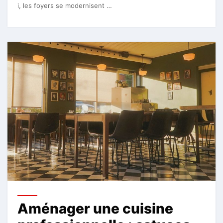
i, les foyers se modernisent …
Aménager une cuisine