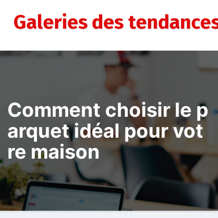
Aller
au
Galeries des tendance
contenu
Comment choisir le p
arquet idéal pour vot
re maison