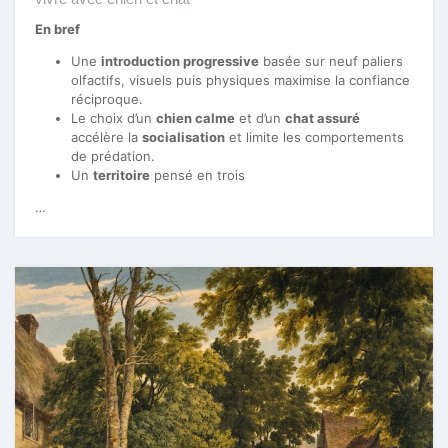
En bref
Une
introduction progressive
basée sur neuf paliers
olfactifs, visuels puis physiques maximise la confiance
réciproque.
Le choix d’un
chien calme
et d’un
chat assuré
accélère la
socialisation
et limite les comportements
de prédation.
Un
territoire
pensé en trois
…