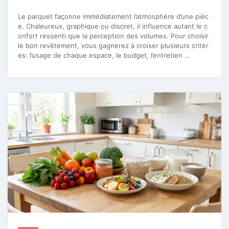
Le parquet façonne immédiatement l’atmosphère d’une pièc
e. Chaleureux, graphique ou discret, il influence autant le c
onfort ressenti que la perception des volumes. Pour choisir
le bon revêtement, vous gagnerez à croiser plusieurs critèr
es: l’usage de chaque espace, le budget, l’entretien …