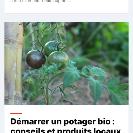
core timide pour beaucoup de …
Démarrer un potager bio :
conseils et produits locaux