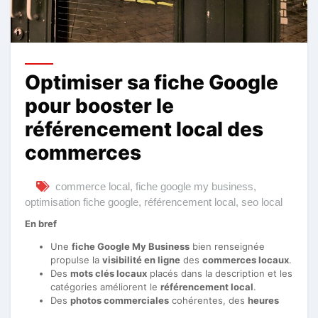
Optimiser sa fiche Google
pour booster le
référencement local des
commerces
commerce local
,
fiche google my business
,
optimisation fiche google
,
référencement local
,
seo local
En bref
Une
fiche Google My Business
bien renseignée
propulse la
visibilité en ligne
des
commerces locaux
.
Des
mots clés locaux
placés dans la description et les
catégories améliorent le
référencement local
.
Des
photos commerciales
cohérentes, des
heures