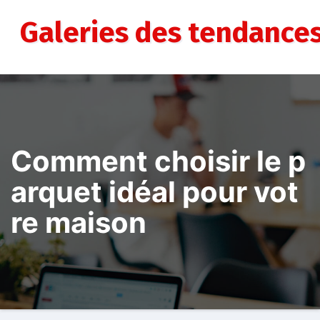
Aller
au
Galeries des tendance
contenu
Comment choisir le p
arquet idéal pour vot
re maison