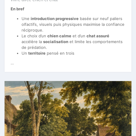
En bref
Une
introduction progressive
basée sur neuf paliers
olfactifs, visuels puis physiques maximise la confiance
réciproque.
Le choix d’un
chien calme
et d’un
chat assuré
accélère la
socialisation
et limite les comportements
de prédation.
Un
territoire
pensé en trois
…