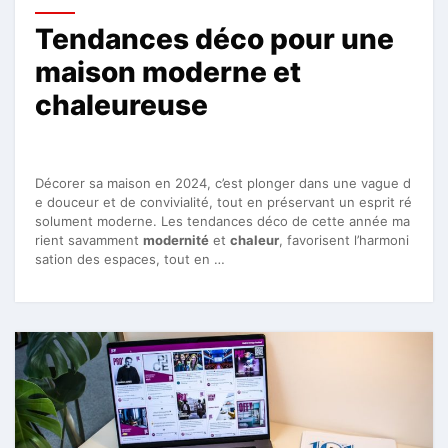
Tendances déco pour une
maison moderne et
chaleureuse
Décorer sa maison en 2024, c’est plonger dans une vague d
e douceur et de convivialité, tout en préservant un esprit ré
solument moderne. Les tendances déco de cette année ma
rient savamment
modernité
et
chaleur
, favorisent l’harmoni
sation des espaces, tout en …