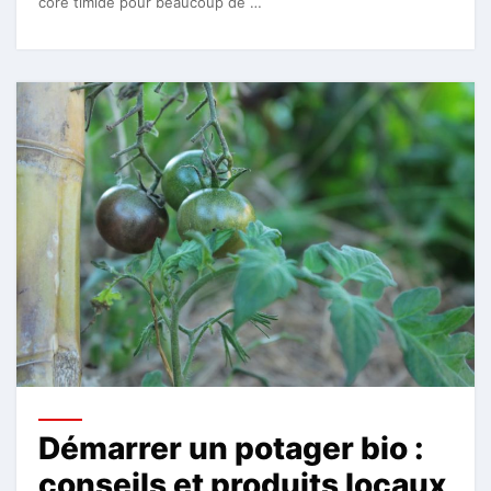
core timide pour beaucoup de …
Démarrer un potager bio :
conseils et produits locaux