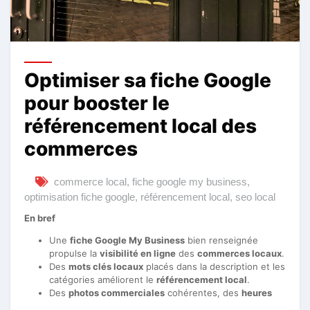
Optimiser sa fiche Google
pour booster le
référencement local des
commerces
commerce local
,
fiche google my business
,
optimisation fiche google
,
référencement local
,
seo local
En bref
Une
fiche Google My Business
bien renseignée
propulse la
visibilité en ligne
des
commerces locaux
.
Des
mots clés locaux
placés dans la description et les
catégories améliorent le
référencement local
.
Des
photos commerciales
cohérentes, des
heures