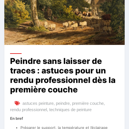
Peindre sans laisser de
traces : astuces pour un
rendu professionnel dès la
première couche
astuces peinture
,
peindre
,
première couche
,
rendu professionnel
,
techniques de peinture
En bref
Préparer le support, la température et l’éclairage