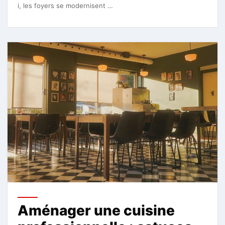
i, les foyers se modernisent …
Aménager une cuisine