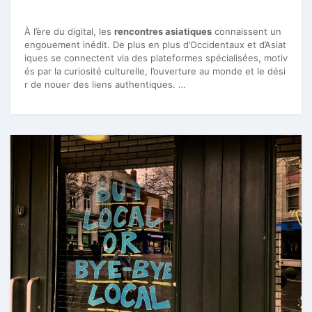
À l’ère du digital, les
rencontres asiatiques
connaissent un
engouement inédit. De plus en plus d’Occidentaux et d’Asiat
iques se connectent via des plateformes spécialisées, motiv
és par la curiosité culturelle, l’ouverture au monde et le dési
r de nouer des liens authentiques. …