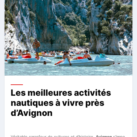
Les meilleures activités
nautiques à vivre près
d’Avignon
Véritable carrefour de cultures et d’histoire,
Avignon
s’impo