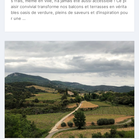
s frais, même en ville, n’a jamais été aussi accessible ! Ce pl
aisir convivial transforme nos balcons et terrasses en vérita
bles oasis de verdure, pleins de saveurs et d’inspiration pou
r une …