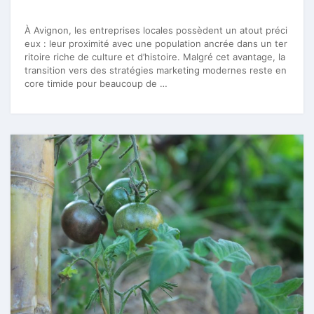
À Avignon, les entreprises locales possèdent un atout préci
eux : leur proximité avec une population ancrée dans un ter
ritoire riche de culture et d’histoire. Malgré cet avantage, la
transition vers des stratégies marketing modernes reste en
core timide pour beaucoup de …