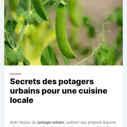
Secrets des potagers
urbains pour une cuisine
locale
Avec l’essor du
potager urbain
, cultiver ses propres légume