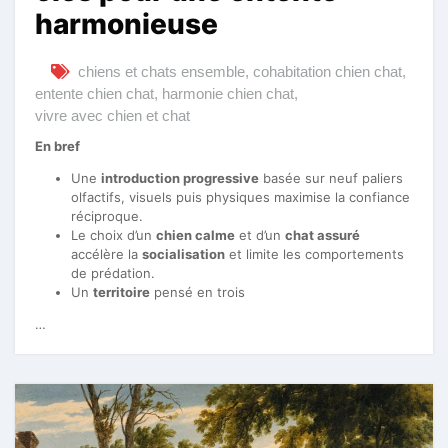
harmonieuse
chiens et chats ensemble
,
cohabitation chien chat
,
entente chien chat
,
harmonie chien chat
,
vivre avec chien et chat
En bref
Une
introduction progressive
basée sur neuf paliers
olfactifs, visuels puis physiques maximise la confiance
réciproque.
Le choix d’un
chien calme
et d’un
chat assuré
accélère la
socialisation
et limite les comportements
de prédation.
Un
territoire
pensé en trois
…