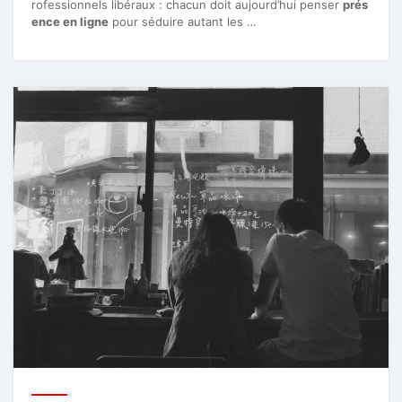
rofessionnels libéraux : chacun doit aujourd’hui penser
prés
ence en ligne
pour séduire autant les …