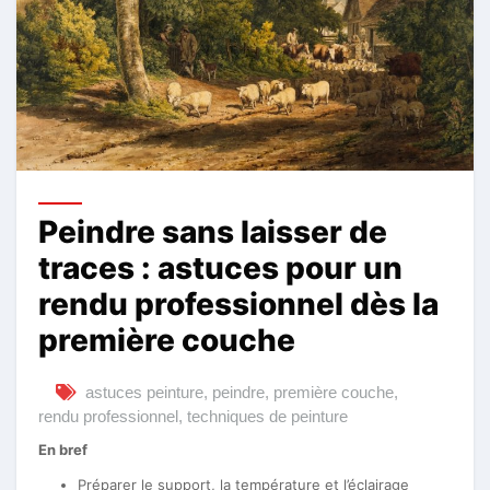
Peindre sans laisser de
traces : astuces pour un
rendu professionnel dès la
première couche
astuces peinture
,
peindre
,
première couche
,
rendu professionnel
,
techniques de peinture
En bref
Préparer le support, la température et l’éclairage