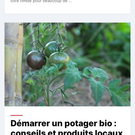
core timide pour beaucoup de …
Démarrer un potager bio :
conseils et produits locaux