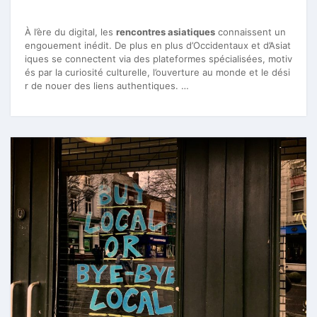
À l’ère du digital, les
rencontres asiatiques
connaissent un
engouement inédit. De plus en plus d’Occidentaux et d’Asiat
iques se connectent via des plateformes spécialisées, motiv
és par la curiosité culturelle, l’ouverture au monde et le dési
r de nouer des liens authentiques. …