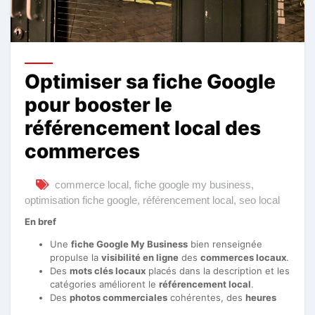
Optimiser sa fiche Google
pour booster le
référencement local des
commerces
commerce local
,
fiche google my business
,
optimisation fiche google
,
référencement local
,
seo local
En bref
Une
fiche Google My Business
bien renseignée
propulse la
visibilité en ligne
des
commerces locaux
.
Des
mots clés locaux
placés dans la description et les
catégories améliorent le
référencement local
.
Des
photos commerciales
cohérentes, des
heures