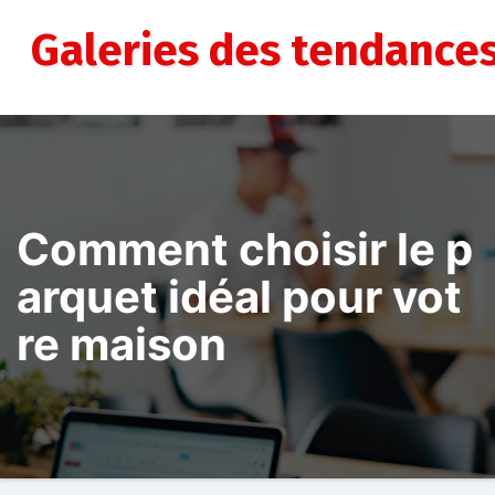
Aller
au
Galeries des tendance
contenu
Comment choisir le p
arquet idéal pour vot
re maison