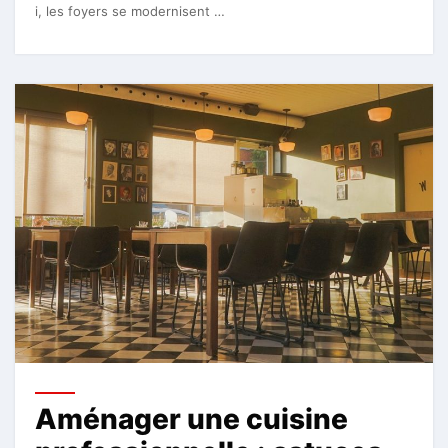
i, les foyers se modernisent …
Aménager une cuisine