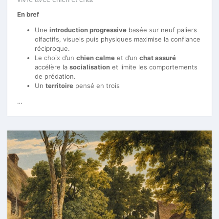
En bref
Une
introduction progressive
basée sur neuf paliers
olfactifs, visuels puis physiques maximise la confiance
réciproque.
Le choix d’un
chien calme
et d’un
chat assuré
accélère la
socialisation
et limite les comportements
de prédation.
Un
territoire
pensé en trois
…