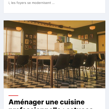
i, les foyers se modernisent …
Aménager une cuisine