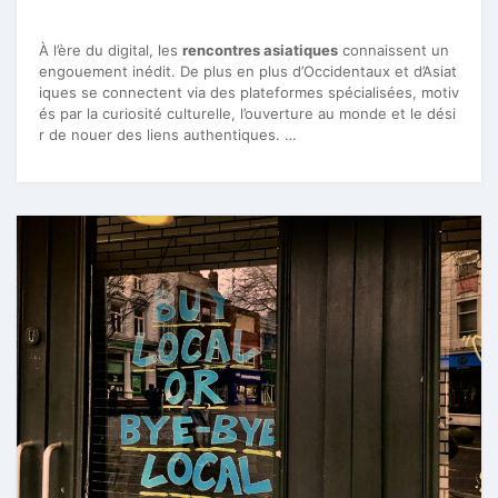
À l’ère du digital, les
rencontres asiatiques
connaissent un
engouement inédit. De plus en plus d’Occidentaux et d’Asiat
iques se connectent via des plateformes spécialisées, motiv
és par la curiosité culturelle, l’ouverture au monde et le dési
r de nouer des liens authentiques. …