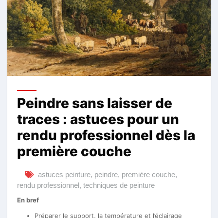
Peindre sans laisser de
traces : astuces pour un
rendu professionnel dès la
première couche
astuces peinture
,
peindre
,
première couche
,
rendu professionnel
,
techniques de peinture
En bref
Préparer le support, la température et l’éclairage