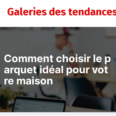
Aller
au
Galeries des tendance
contenu
Comment choisir le p
arquet idéal pour vot
re maison