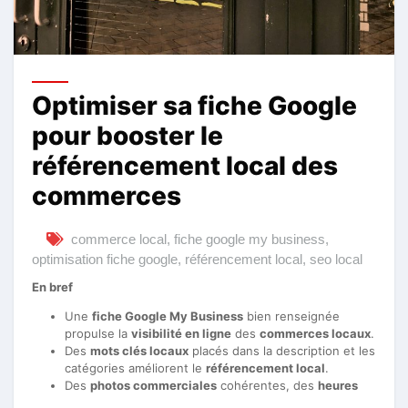
Optimiser sa fiche Google
pour booster le
référencement local des
commerces
commerce local
,
fiche google my business
,
optimisation fiche google
,
référencement local
,
seo local
En bref
Une
fiche Google My Business
bien renseignée
propulse la
visibilité en ligne
des
commerces locaux
.
Des
mots clés locaux
placés dans la description et les
catégories améliorent le
référencement local
.
Des
photos commerciales
cohérentes, des
heures