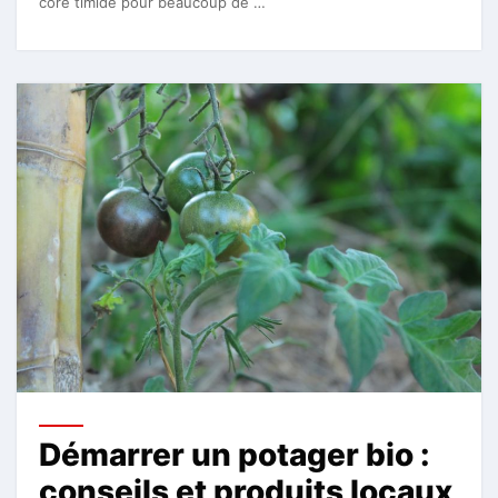
core timide pour beaucoup de …
Démarrer un potager bio :
conseils et produits locaux