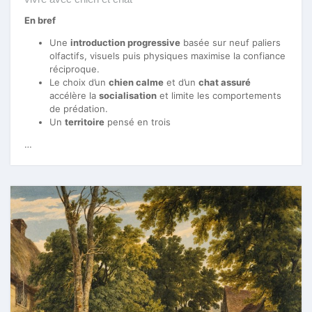
En bref
Une
introduction progressive
basée sur neuf paliers
olfactifs, visuels puis physiques maximise la confiance
réciproque.
Le choix d’un
chien calme
et d’un
chat assuré
accélère la
socialisation
et limite les comportements
de prédation.
Un
territoire
pensé en trois
…