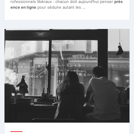
rofessionnels libéraux : chacun doit aujourd’hui penser
prés
ence en ligne
pour séduire autant les …