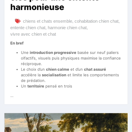
harmonieuse
chiens et chats ensemble
,
cohabitation chien chat
,
entente chien chat
,
harmonie chien chat
,
vivre avec chien et chat
En bref
Une
introduction progressive
basée sur neuf paliers
olfactifs, visuels puis physiques maximise la confiance
réciproque.
Le choix d’un
chien calme
et d’un
chat assuré
accélère la
socialisation
et limite les comportements
de prédation.
Un
territoire
pensé en trois
…