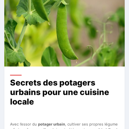
Secrets des potagers
urbains pour une cuisine
locale
Avec l’essor du
potager urbain
, cultiver ses propres légume