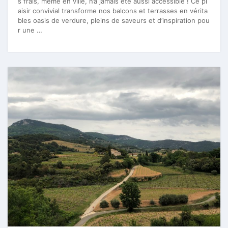
s frais, même en ville, n’a jamais été aussi accessible ! Ce pl
aisir convivial transforme nos balcons et terrasses en vérita
bles oasis de verdure, pleins de saveurs et d’inspiration pou
r une …