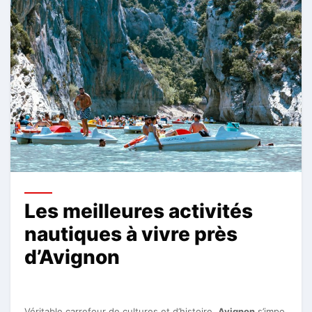
Les meilleures activités
nautiques à vivre près
d’Avignon
Véritable carrefour de cultures et d’histoire,
Avignon
s’impo