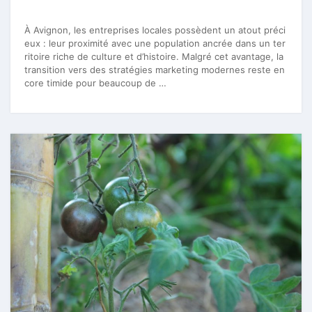
À Avignon, les entreprises locales possèdent un atout préci
eux : leur proximité avec une population ancrée dans un ter
ritoire riche de culture et d’histoire. Malgré cet avantage, la
transition vers des stratégies marketing modernes reste en
core timide pour beaucoup de …