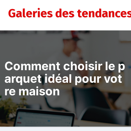
Aller
au
Galeries des tendance
contenu
Comment choisir le p
arquet idéal pour vot
re maison