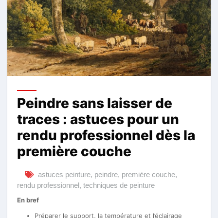
Peindre sans laisser de
traces : astuces pour un
rendu professionnel dès la
première couche
astuces peinture
,
peindre
,
première couche
,
rendu professionnel
,
techniques de peinture
En bref
Préparer le support, la température et l’éclairage