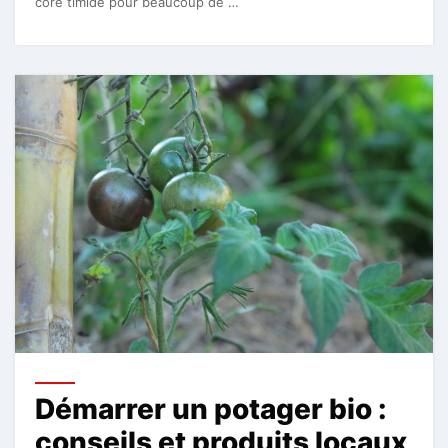
core timide pour beaucoup de …
Démarrer un potager bio :
conseils et produits locaux