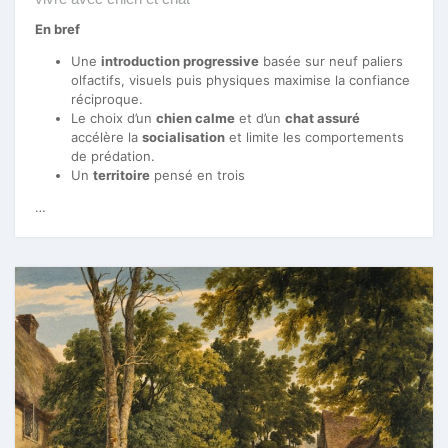
En bref
Une
introduction progressive
basée sur neuf paliers
olfactifs, visuels puis physiques maximise la confiance
réciproque.
Le choix d’un
chien calme
et d’un
chat assuré
accélère la
socialisation
et limite les comportements
de prédation.
Un
territoire
pensé en trois
…