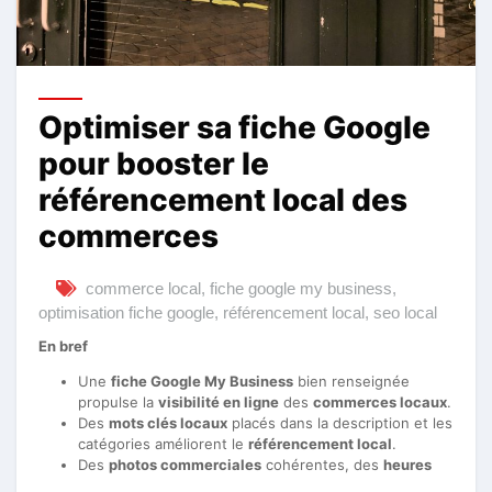
Optimiser sa fiche Google
pour booster le
référencement local des
commerces
commerce local
,
fiche google my business
,
optimisation fiche google
,
référencement local
,
seo local
En bref
Une
fiche Google My Business
bien renseignée
propulse la
visibilité en ligne
des
commerces locaux
.
Des
mots clés locaux
placés dans la description et les
catégories améliorent le
référencement local
.
Des
photos commerciales
cohérentes, des
heures