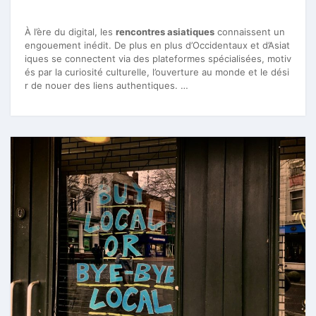
À l’ère du digital, les
rencontres asiatiques
connaissent un
engouement inédit. De plus en plus d’Occidentaux et d’Asiat
iques se connectent via des plateformes spécialisées, motiv
és par la curiosité culturelle, l’ouverture au monde et le dési
r de nouer des liens authentiques. …