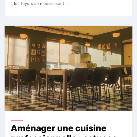
i, les foyers se modernisent …
Aménager une cuisine