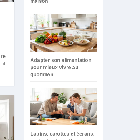
maison
 re
Adapter son alimentation
 il
pour mieux vivre au
quotidien
Lapins, carottes et écrans: