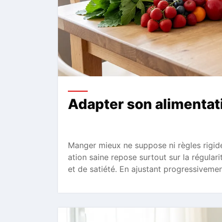
Adapter son alimentat
Manger mieux ne suppose ni règles rigid
ation saine repose surtout sur la régulari
et de satiété. En ajustant progressiveme