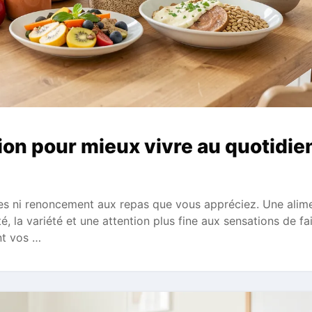
ion pour mieux vivre au quotidie
es ni renoncement aux repas que vous appréciez. Une alim
té, la variété et une attention plus fine aux sensations de f
nt vos …