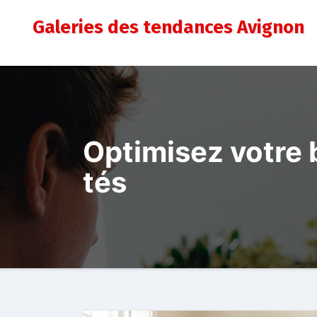
Aller
Galeries des tendances Avignon
au
contenu
Optimisez votre 
tés