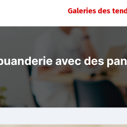
Galeries des ten
buanderie avec des pani