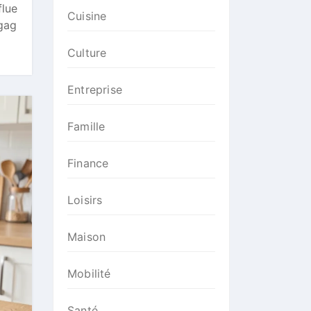
flue
Cuisine
 gag
Culture
Entreprise
Famille
Finance
Loisirs
Maison
Mobilité
Santé