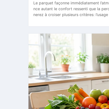
Le parquet façonne immédiatement l’atmos
nce autant le confort ressenti que la pe
nerez à croiser plusieurs critères: l’usag