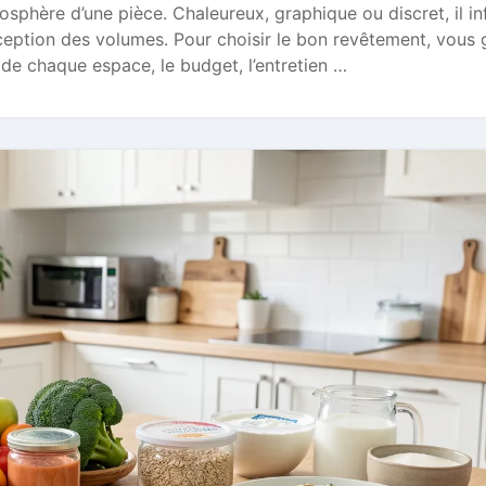
phère d’une pièce. Chaleureux, graphique ou discret, il in
rception des volumes. Pour choisir le bon revêtement, vous
e de chaque espace, le budget, l’entretien …