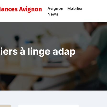
dances Avignon
Avignon
Mobilier
News
ers à linge adap