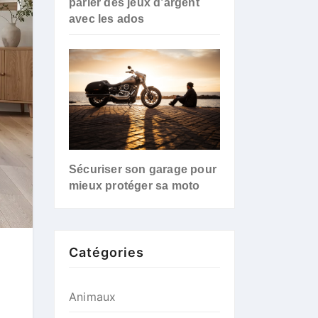
parler des jeux d’argent
avec les ados
Sécuriser son garage pour
mieux protéger sa moto
Catégories
Animaux