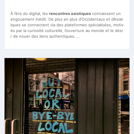
À l’ère du digital, les
rencontres asiatiques
connaissent un
engouement inédit. De plus en plus d’Occidentaux et d’Asiat
iques se connectent via des plateformes spécialisées, motiv
és par la curiosité culturelle, l’ouverture au monde et le dési
r de nouer des liens authentiques. …