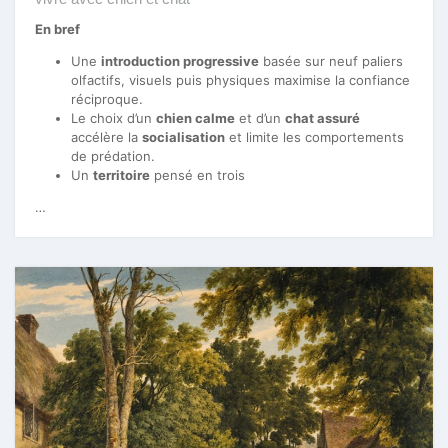
En bref
Une
introduction progressive
basée sur neuf paliers
olfactifs, visuels puis physiques maximise la confiance
réciproque.
Le choix d’un
chien calme
et d’un
chat assuré
accélère la
socialisation
et limite les comportements
de prédation.
Un
territoire
pensé en trois
…