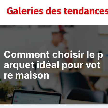
Aller
au
Galeries des tendance
contenu
Comment choisir le p
arquet idéal pour vot
re maison