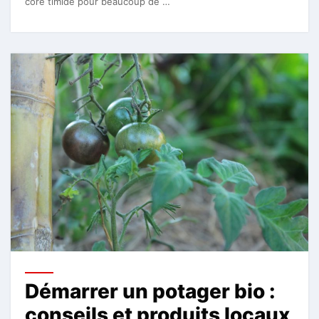
core timide pour beaucoup de …
Démarrer un potager bio :
conseils et produits locaux