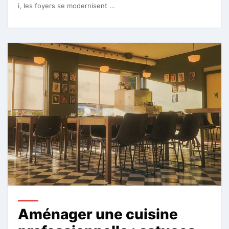
i, les foyers se modernisent …
Aménager une cuisine