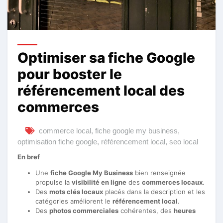
Optimiser sa fiche Google
pour booster le
référencement local des
commerces
commerce local
,
fiche google my business
,
optimisation fiche google
,
référencement local
,
seo local
En bref
Une
fiche Google My Business
bien renseignée
propulse la
visibilité en ligne
des
commerces locaux
.
Des
mots clés locaux
placés dans la description et les
catégories améliorent le
référencement local
.
Des
photos commerciales
cohérentes, des
heures