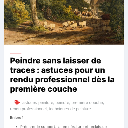
Peindre sans laisser de
traces : astuces pour un
rendu professionnel dès la
première couche
astuces peinture
,
peindre
,
première couche
,
rendu professionnel
,
techniques de peinture
En bref
Préparer le support, la température et l’éclairage