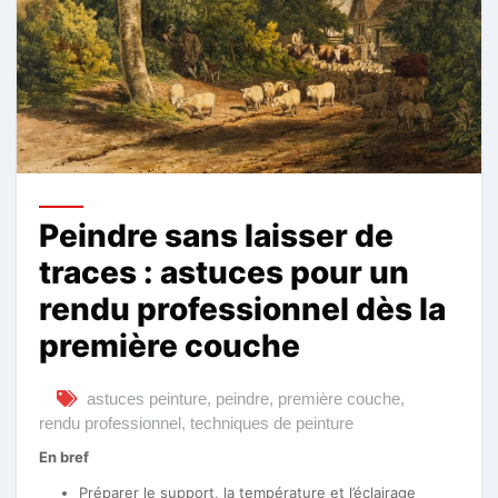
Peindre sans laisser de
traces : astuces pour un
rendu professionnel dès la
première couche
astuces peinture
,
peindre
,
première couche
,
rendu professionnel
,
techniques de peinture
En bref
Préparer le support, la température et l’éclairage