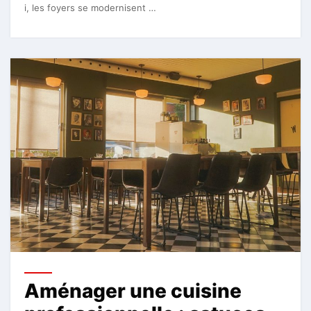
i, les foyers se modernisent …
Aménager une cuisine