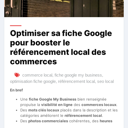
Optimiser sa fiche Google
pour booster le
référencement local des
commerces
commerce local
,
fiche google my business
,
optimisation fiche google
,
référencement local
,
seo local
En bref
Une
fiche Google My Business
bien renseignée
propulse la
visibilité en ligne
des
commerces locaux
.
Des
mots clés locaux
placés dans la description et les
catégories améliorent le
référencement local
.
Des
photos commerciales
cohérentes, des
heures