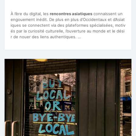
À l’ère du digital, les
rencontres asiatiques
connaissent un
engouement inédit. De plus en plus d’Occidentaux et d’Asiat
iques se connectent via des plateformes spécialisées, motiv
és par la curiosité culturelle, l’ouverture au monde et le dési
r de nouer des liens authentiques. …