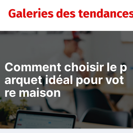
Aller
au
Galeries des tendance
contenu
Comment choisir le p
arquet idéal pour vot
re maison