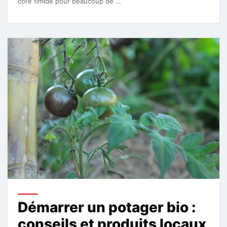
core timide pour beaucoup de …
Démarrer un potager bio :
conseils et produits locaux