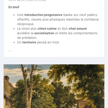
En bref
Une
introduction progressive
basée sur neuf paliers
olfactifs, visuels puis physiques maximise la confiance
réciproque.
Le choix d’un
chien calme
et d’un
chat assuré
accélère la
socialisation
et limite les comportements
de prédation.
Un
territoire
pensé en trois
…