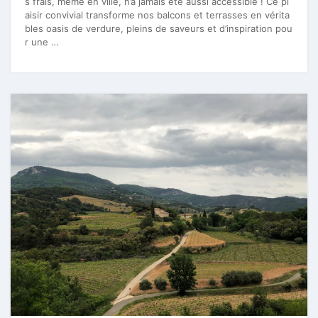
s frais, même en ville, n’a jamais été aussi accessible ! Ce pl
aisir convivial transforme nos balcons et terrasses en vérita
bles oasis de verdure, pleins de saveurs et d’inspiration pou
r une …