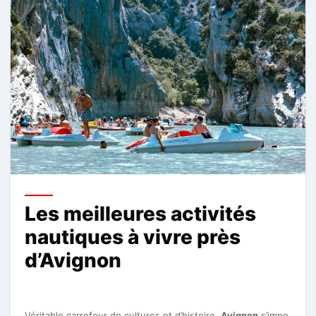
Les meilleures activités
nautiques à vivre près
d’Avignon
Véritable carrefour de cultures et d’histoire,
Avignon
s’impo