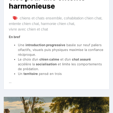
harmonieuse
chiens et chats ensemble
,
cohabitation chien chat
,
entente chien chat
,
harmonie chien chat
,
vivre avec chien et chat
En bref
Une
introduction progressive
basée sur neuf paliers
olfactifs, visuels puis physiques maximise la confiance
réciproque.
Le choix d’un
chien calme
et d’un
chat assuré
accélère la
socialisation
et limite les comportements
de prédation.
Un
territoire
pensé en trois
…