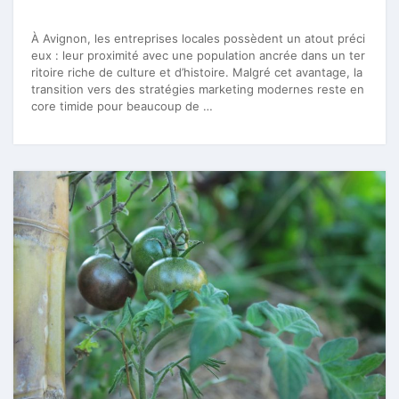
À Avignon, les entreprises locales possèdent un atout préci
eux : leur proximité avec une population ancrée dans un ter
ritoire riche de culture et d’histoire. Malgré cet avantage, la
transition vers des stratégies marketing modernes reste en
core timide pour beaucoup de …