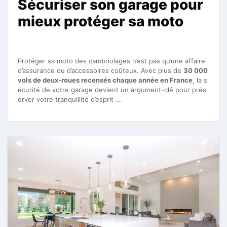
Sécuriser son garage pour
mieux protéger sa moto
Protéger sa moto des cambriolages n’est pas qu’une affaire
d’assurance ou d’accessoires coûteux. Avec plus de
30 000
vols de deux-roues recensés chaque année en France
, la s
écurité de votre garage devient un argument-clé pour prés
erver votre tranquillité d’esprit …