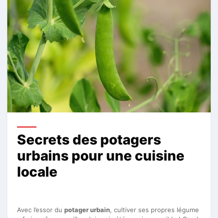
Secrets des potagers
urbains pour une cuisine
locale
Avec l’essor du
potager urbain
, cultiver ses propres légume