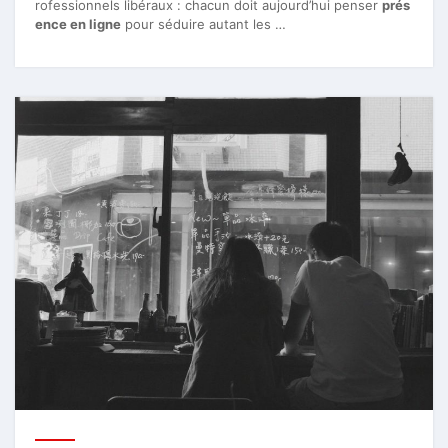
rofessionnels libéraux : chacun doit aujourd’hui penser
prés
ence en ligne
pour séduire autant les …