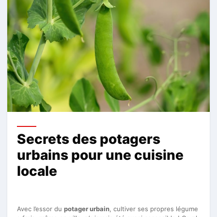
Secrets des potagers
urbains pour une cuisine
locale
Avec l’essor du
potager urbain
, cultiver ses propres légume