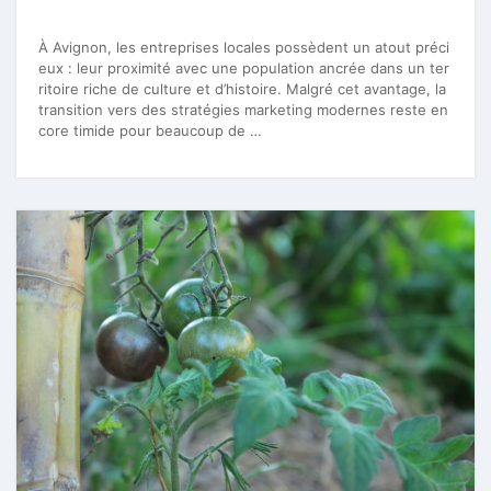
À Avignon, les entreprises locales possèdent un atout préci
eux : leur proximité avec une population ancrée dans un ter
ritoire riche de culture et d’histoire. Malgré cet avantage, la
transition vers des stratégies marketing modernes reste en
core timide pour beaucoup de …