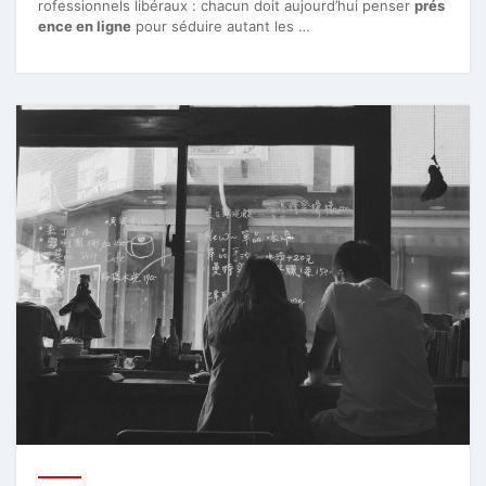
rofessionnels libéraux : chacun doit aujourd’hui penser
prés
ence en ligne
pour séduire autant les …