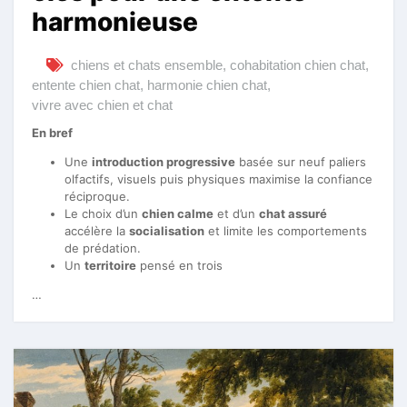
harmonieuse
chiens et chats ensemble
,
cohabitation chien chat
,
entente chien chat
,
harmonie chien chat
,
vivre avec chien et chat
En bref
Une
introduction progressive
basée sur neuf paliers
olfactifs, visuels puis physiques maximise la confiance
réciproque.
Le choix d’un
chien calme
et d’un
chat assuré
accélère la
socialisation
et limite les comportements
de prédation.
Un
territoire
pensé en trois
…