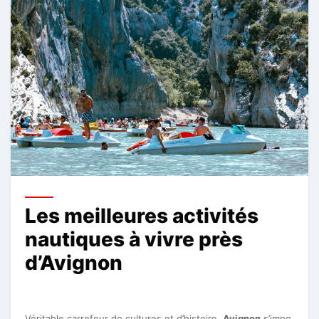
Les meilleures activités
nautiques à vivre près
d’Avignon
Véritable carrefour de cultures et d’histoire,
Avignon
s’impo