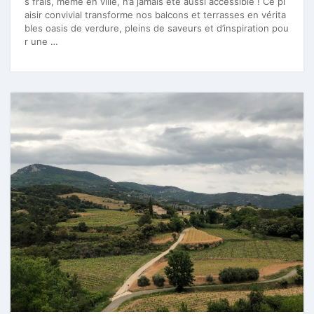
s frais, même en ville, n’a jamais été aussi accessible ! Ce pl
aisir convivial transforme nos balcons et terrasses en vérita
bles oasis de verdure, pleins de saveurs et d’inspiration pou
r une …