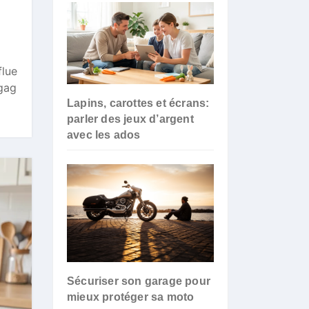
flue
 gag
Lapins, carottes et écrans:
parler des jeux d’argent
avec les ados
Sécuriser son garage pour
mieux protéger sa moto