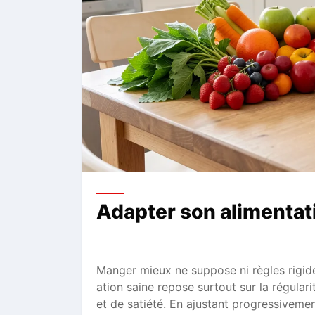
Adapter son alimentat
Manger mieux ne suppose ni règles rigid
ation saine repose surtout sur la régulari
et de satiété. En ajustant progressiveme