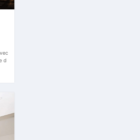
Avec
e d