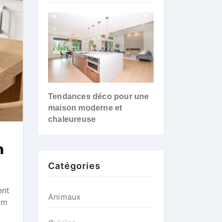
Tendances déco pour une
maison moderne et
chaleureuse
n
Catégories
ent
Animaux
aim