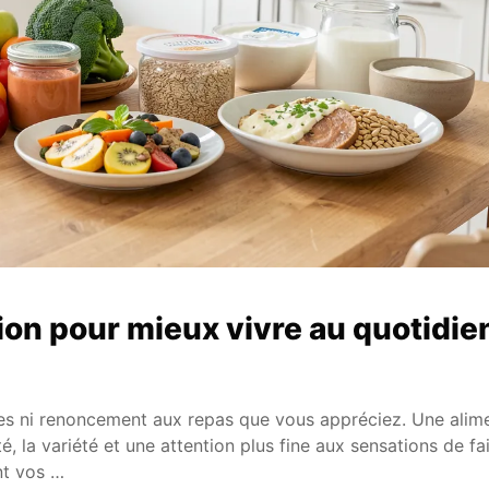
ion pour mieux vivre au quotidie
es ni renoncement aux repas que vous appréciez. Une alim
té, la variété et une attention plus fine aux sensations de f
nt vos …