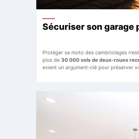
Sécuriser son garage 
Protéger sa moto des cambriolages n’est 
plus de
30 000 vols de deux-roues rec
evient un argument-clé pour préserver vot