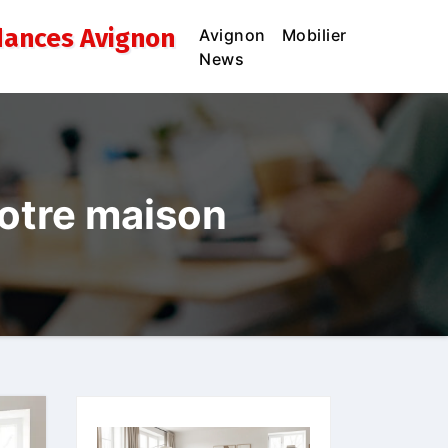
dances Avignon
Avignon
Mobilier
News
votre maison