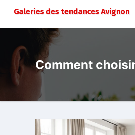
Aller
Galeries des tendances Avignon
au
contenu
Comment choisir 