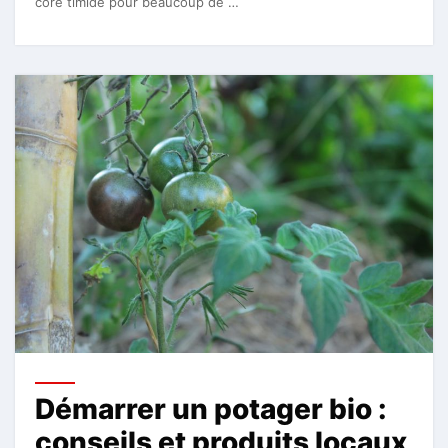
core timide pour beaucoup de …
Démarrer un potager bio :
conseils et produits locaux