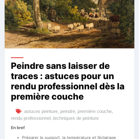
Peindre sans laisser de
traces : astuces pour un
rendu professionnel dès la
première couche
astuces peinture
,
peindre
,
première couche
,
rendu professionnel
,
techniques de peinture
En bref
Préparer le support, la température et l’éclairage